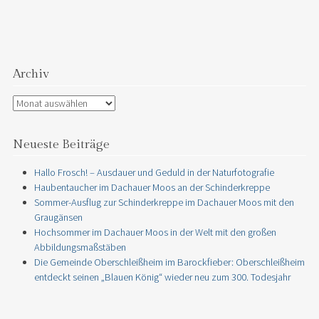
Archiv
Archiv
Neueste Beiträge
Hallo Frosch! – Ausdauer und Geduld in der Naturfotografie
Haubentaucher im Dachauer Moos an der Schinderkreppe
Sommer-Ausflug zur Schinderkreppe im Dachauer Moos mit den
Graugänsen
Hochsommer im Dachauer Moos in der Welt mit den großen
Abbildungsmaßstäben
Die Gemeinde Oberschleißheim im Barockfieber: Oberschleißheim
entdeckt seinen „Blauen König“ wieder neu zum 300. Todesjahr