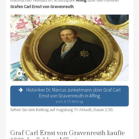
historischen Teehaus im Schlosspark
Affing
über den früheren
Grafen Carl Ernst von Gravenreuth
.
Historiker Dr. Marcus Junkelmann über Graf Carl
Ernst von Gravenreuth in Affing
zum A-TV Beitrag
Sehen Sie den Beitrag auf Augsburg TV Aktuell, Dauer 2:30.
Graf Carl Ernst von Gravenreuth kaufte