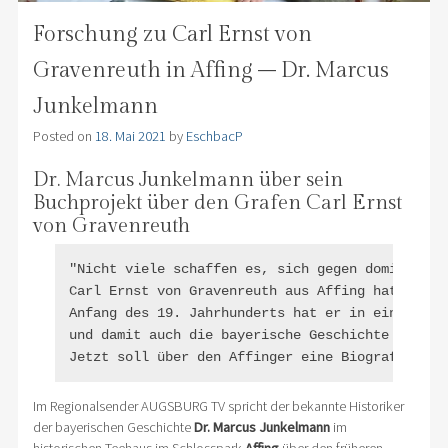
Forschung zu Carl Ernst von
Gravenreuth in Affing – Dr. Marcus
Junkelmann
Posted on
18. Mai 2021
by
EschbacP
Dr. Marcus Junkelmann über sein
Buchprojekt über den Grafen Carl Ernst
von Gravenreuth
"Nicht viele schaffen es, sich gegen dominante m
Carl Ernst von Gravenreuth aus Affing hat jedoch
Anfang des 19. Jahrhunderts hat er in einer ent
und damit auch die bayerische Geschichte verände
Jetzt soll über den Affinger eine Biografie ent
Im Regionalsender AUGSBURG TV spricht der bekannte Historiker
der bayerischen Geschichte
Dr. Marcus Junkelmann
im