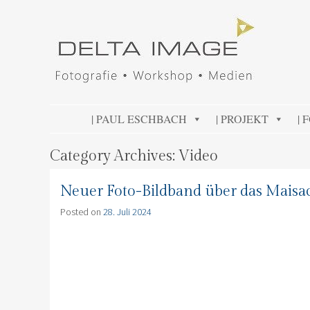
DELTA IMAGE
Professionelle Fotografie visuell erleben
SKIP TO CONTENT
| PAUL ESCHBACH
| PROJEKT
| 
Category Archives:
Video
Neuer Foto-Bildband über das Maisa
Posted on
28. Juli 2024