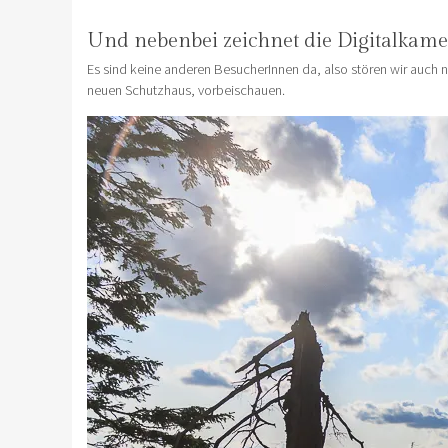
Und nebenbei zeichnet die Digitalkamer
Es sind keine anderen BesucherInnen da, also stören wir auch 
neuen Schutzhaus, vorbeischauen.