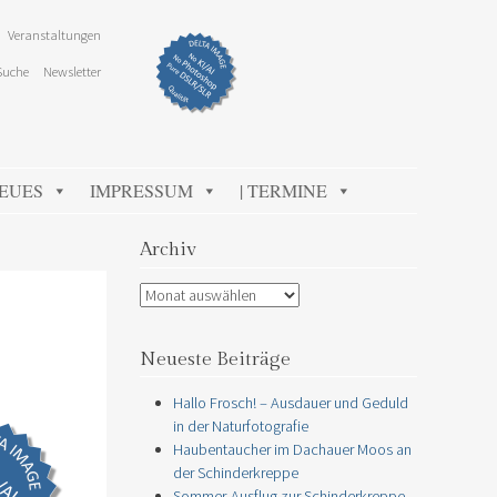
Veranstaltungen
Suche
Newsletter
NEUES
IMPRESSUM
| TERMINE
Archiv
Archiv
Neueste Beiträge
Hallo Frosch! – Ausdauer und Geduld
in der Naturfotografie
Haubentaucher im Dachauer Moos an
der Schinderkreppe
Sommer-Ausflug zur Schinderkreppe