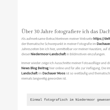
Über 30 Jahre fotografiere ich das Da
Als aufmerksame BetrachterInnen meiner Webseite
https://de
der thematische Schwerpunkt in meiner Fotografie im
Dachaue
Jahreszeiten bin ich hier, unmittelbar vor meiner Haustüre, auf
dieser
Niedermoor-Landschaft
in Bildmotiven einzufangen.
Immer wieder zeige ich Ausschnitte meiner Fotoausflüge und die
News Blog Beitrag
hier online und für alle zur Verfügung. Di
Landschaft
im
Dachauer Moos
ist so weitläufig und thematisch 
niemals langweilig geworden ist.
Einmal fotografisch im Niedermoor gewese