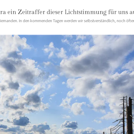
a ein Zeitraffer dieser Lichtstimmung für uns a
niemanden. In den kommenden Tagen werden wir selbstverständlich, noch öfters