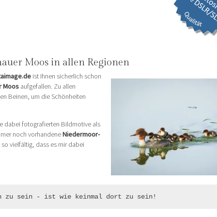
chauer Moos in allen Regionen
ltaimage.de
ist Ihnen sicherlich schon
r Moos
aufgefallen. Zu allen
 den Beinen, um die Schönheiten
 dabei fotografierten Bildmotive als
e immer noch vorhandene
Niedermoor-
so vielfältig, dass es mir dabei
n zu sein - ist wie keinmal dort zu sein!