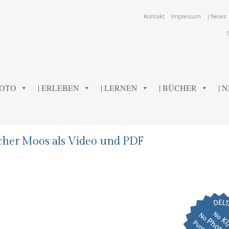
Kontakt
Impressum
| Neues
FOTO
| ERLEBEN
| LERNEN
| BÜCHER
| 
cher Moos als Video und PDF