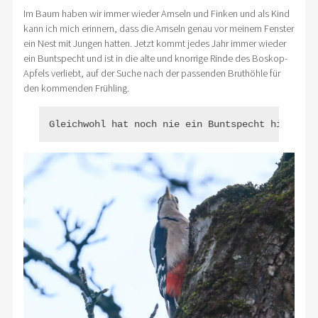
Im Baum haben wir immer wieder Amseln und Finken und als Kind
kann ich mich erinnern, dass die Amseln genau vor meinem Fenster
ein Nest mit Jungen hatten. Jetzt kommt jedes Jahr immer wieder
ein Buntspecht und ist in die alte und knorrige Rinde des Boskop-
Apfels verliebt, auf der Suche nach der passenden Bruthöhle für
den kommenden Frühling.
Gleichwohl hat noch nie ein Buntspecht hier sei