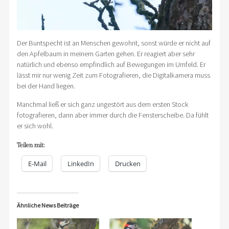
Der Buntspecht ist an Menschen gewohnt, sonst würde er nicht auf
den Apfelbaum in meinem Garten gehen. Er reagiert aber sehr
natürlich und ebenso empfindlich auf Bewegungen im Umfeld. Er
lässt mir nur wenig Zeit zum Fotografieren, die Digitalkamera muss
bei der Hand liegen.
Manchmal ließ er sich ganz ungestört aus dem ersten Stock
fotografieren, dann aber immer durch die Fensterscheibe. Da fühlt
er sich wohl.
Teilen mit:
E-Mail
LinkedIn
Drucken
Ähnliche News Beiträge