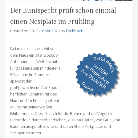
Der Buntspecht prüft schon einmal
einen Nestplatz im Frühling
Posted on
30. Oktober 2023
by
EschbacP
Bei mir zu Hause steht vor
dem Haus ein alter Boskop
Apfelbaum als Wetterschutz
für das Haus seit mindestens
90 Jahren. Im Sommer
spendet der
großgewachsene Apfelbaum
herrlichen Schatten für das
Haus und im Frühling erfreut
er uns mit seiner weißen
Blütenpracht. Dies ist auch für die Bienen und die Vögel ein
Eldorado in der Stadtlandschaft, die von Gärten, von Grün, von
Bäumen ausgerottet sind und deren Stelle Parkplätze und
Steingärten treten.