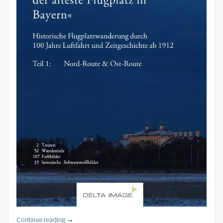
Continue reading
→