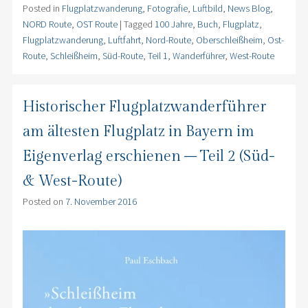
Posted in
Flugplatzwanderung
,
Fotografie
,
Luftbild
,
News Blog
,
NORD Route
,
OST Route
|
Tagged
100 Jahre
,
Buch
,
Flugplatz
,
Flugplatzwanderung
,
Luftfahrt
,
Nord-Route
,
Oberschleißheim
,
Ost-
Route
,
Schleißheim
,
Süd-Route
,
Teil 1
,
Wanderführer
,
West-Route
Historischer Flugplatzwanderführer
am ältesten Flugplatz in Bayern im
Eigenverlag erschienen – Teil 2 (Süd-
& West-Route)
Posted on
7. November 2016