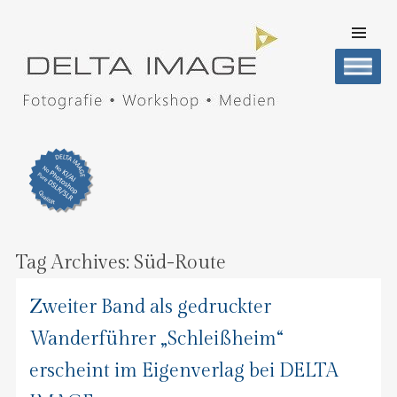
SKIP TO
CONTENT
Men
DELTA IMAGE
Professionelle Fotografie visuell erleben
Tag Archives:
Süd-Route
Zweiter Band als gedruckter
Wanderführer „Schleißheim“
erscheint im Eigenverlag bei DELTA