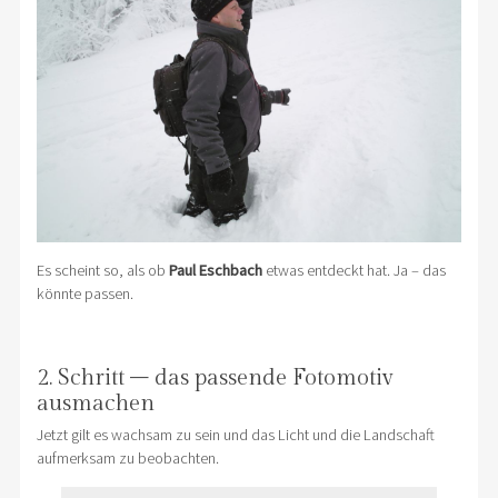
Es scheint so, als ob
Paul Eschbach
etwas entdeckt hat. Ja – das
könnte passen.
2. Schritt – das passende Fotomotiv
ausmachen
Jetzt gilt es wachsam zu sein und das Licht und die Landschaft
aufmerksam zu beobachten.