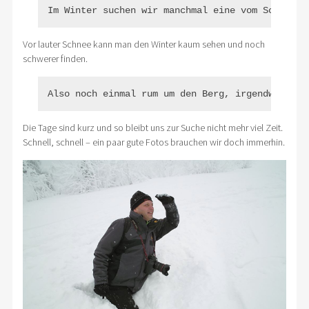
Im Winter suchen wir manchmal eine vom Schnee v
Vor lauter Schnee kann man den Winter kaum sehen und noch
schwerer finden.
Also noch einmal rum um den Berg, irgendwo muss
Die Tage sind kurz und so bleibt uns zur Suche nicht mehr viel Zeit.
Schnell, schnell – ein paar gute Fotos brauchen wir doch immerhin.