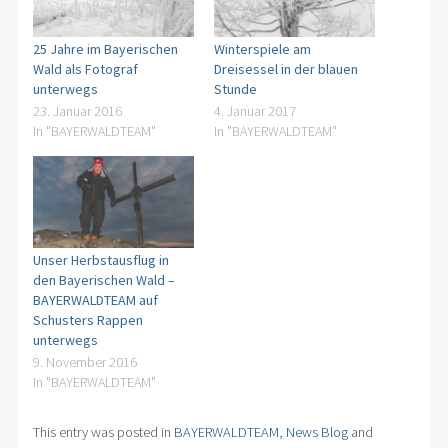
25 Jahre im Bayerischen
Winterspiele am
Wald als Fotograf
Dreisessel in der blauen
unterwegs
Stunde
23. Januar 2016
4. Januar 2017
In "BAYERWALDTEAM"
In "BAYERWALDTEAM"
Unser Herbstausflug in
den Bayerischen Wald –
BAYERWALDTEAM auf
Schusters Rappen
unterwegs
9. November 2016
In "BAYERWALDTEAM"
This entry was posted in
BAYERWALDTEAM
,
News Blog
and