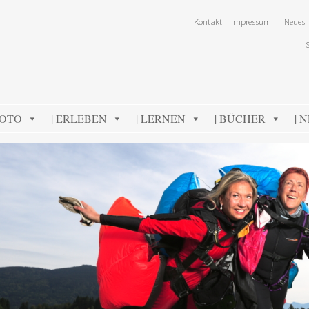
Kontakt
Impressum
| Neues
FOTO
| ERLEBEN
| LERNEN
| BÜCHER
| 