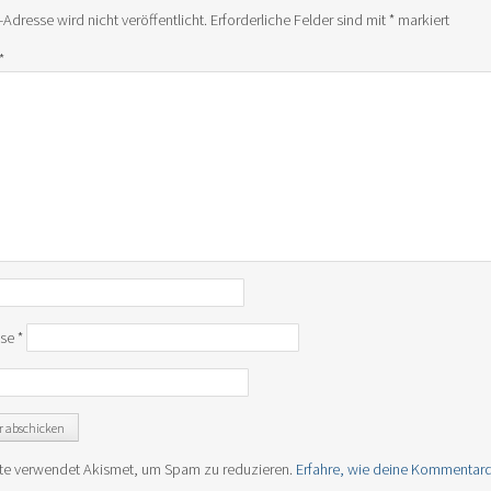
-Adresse wird nicht veröffentlicht.
Erforderliche Felder sind mit
*
markiert
*
sse
*
te verwendet Akismet, um Spam zu reduzieren.
Erfahre, wie deine Kommentard