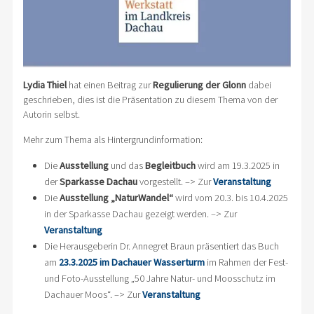
Lydia Thiel
hat einen Beitrag zur
Regulierung der Glonn
dabei
geschrieben, dies ist die Präsentation zu diesem Thema von der
Autorin selbst.
Mehr zum Thema als Hintergrundinformation:
Die
Ausstellung
und das
Begleitbuch
wird am 19.3.2025 in
der
Sparkasse Dachau
vorgestellt. –> Zur
Veranstaltung
Die
Ausstellung „NaturWandel“
wird vom 20.3. bis 10.4.2025
in der Sparkasse Dachau gezeigt werden. –> Zur
Veranstaltung
Die Herausgeberin Dr. Annegret Braun präsentiert das Buch
am
23.3.2025 im Dachauer Wasserturm
im Rahmen der Fest-
und Foto-Ausstellung „50 Jahre Natur- und Moosschutz im
Dachauer Moos“. –> Zur
Veranstaltung