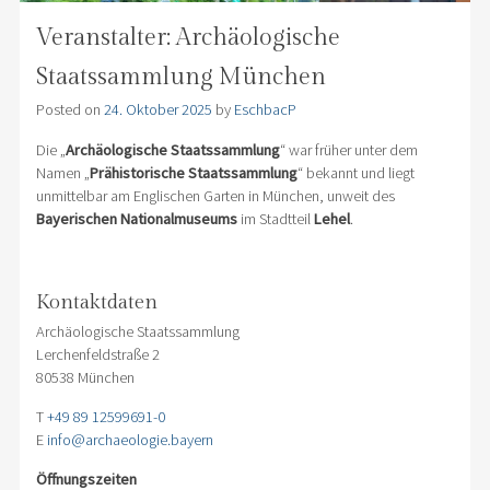
Veranstalter: Archäologische
Staatssammlung München
Posted on
24. Oktober 2025
by
EschbacP
Die „
Archäologische Staatssammlung
“ war früher unter dem
Namen „
Prähistorische Staatssammlung
“ bekannt und liegt
unmittelbar am Englischen Garten in München, unweit des
Bayerischen Nationalmuseums
im Stadtteil
Lehel
.
Kontaktdaten
Archäologische Staatssammlung
Lerchenfeldstraße 2
80538 München
T
+49 89 12599691-0
E
info@archaeologie.bayern
Öffnungszeiten