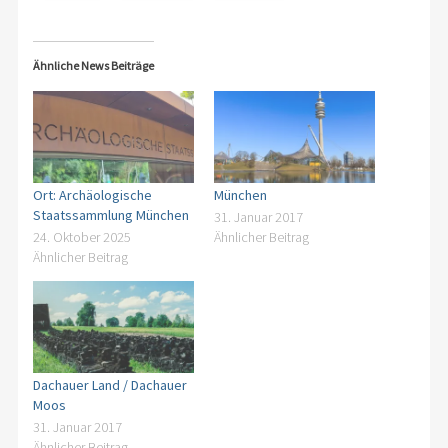
Ähnliche News Beiträge
Ort: Archäologische
München
Staatssammlung München
31. Januar 2017
24. Oktober 2025
Ähnlicher Beitrag
Ähnlicher Beitrag
Dachauer Land / Dachauer
Moos
31. Januar 2017
Ähnlicher Beitrag