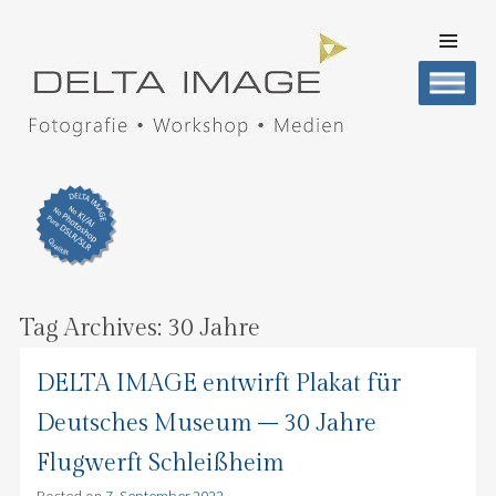
SKIP TO
CONTENT
Men
DELTA IMAGE
Professionelle Fotografie visuell erleben
Tag Archives:
30 Jahre
DELTA IMAGE entwirft Plakat für
Deutsches Museum – 30 Jahre
Flugwerft Schleißheim