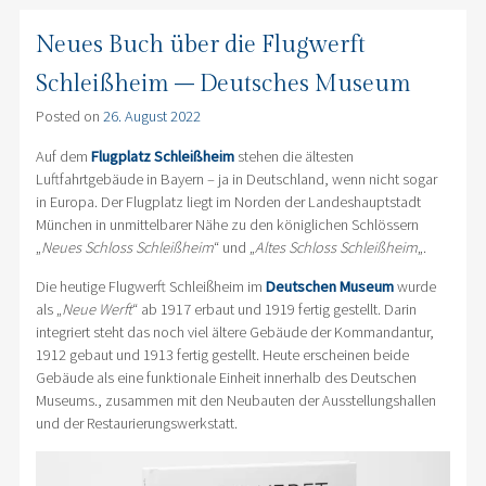
Neues Buch über die Flugwerft
Schleißheim – Deutsches Museum
Posted on
26. August 2022
Auf dem
Flugplatz Schleißheim
stehen die ältesten
Luftfahrtgebäude in Bayern – ja in Deutschland, wenn nicht sogar
in Europa. Der Flugplatz liegt im Norden der Landeshauptstadt
München in unmittelbarer Nähe zu den königlichen Schlössern
„
Neues Schloss Schleißheim
“ und „
Altes Schloss Schleißheim
„.
Die heutige Flugwerft Schleißheim im
Deutschen Museum
wurde
als „
Neue Werft
“ ab 1917 erbaut und 1919 fertig gestellt. Darin
integriert steht das noch viel ältere Gebäude der Kommandantur,
1912 gebaut und 1913 fertig gestellt. Heute erscheinen beide
Gebäude als eine funktionale Einheit innerhalb des Deutschen
Museums., zusammen mit den Neubauten der Ausstellungshallen
und der Restaurierungswerkstatt.