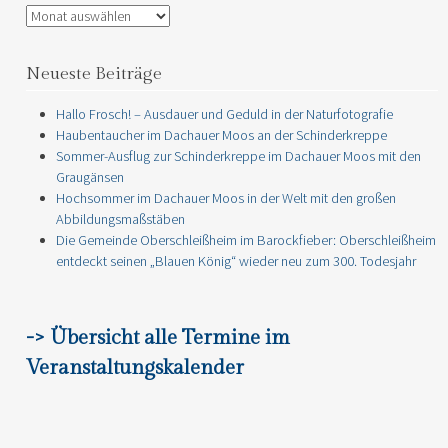
Archiv
Neueste Beiträge
Hallo Frosch! – Ausdauer und Geduld in der Naturfotografie
Haubentaucher im Dachauer Moos an der Schinderkreppe
Sommer-Ausflug zur Schinderkreppe im Dachauer Moos mit den
Graugänsen
Hochsommer im Dachauer Moos in der Welt mit den großen
Abbildungsmaßstäben
Die Gemeinde Oberschleißheim im Barockfieber: Oberschleißheim
entdeckt seinen „Blauen König“ wieder neu zum 300. Todesjahr
-> Übersicht alle Termine im
Veranstaltungskalender