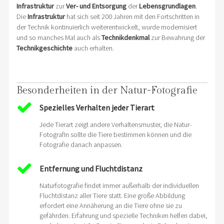
Infrastruktur
zur
Ver- und Entsorgung
der
Lebensgrundlagen
.
Die
Infrastruktur
hat sich seit 200 Jahren mit den Fortschritten in
der Technik kontinuierlich weiterentwickelt, wurde modernisiert
und so manches Mal auch als
Technikdenkmal
zur Bewahrung der
Technikgeschichte
auch erhalten.
Besonderheiten in der Natur-Fotografie
Spezielles Verhalten jeder Tierart
Jede Tierart zeigt andere Verhaltensmuster, die Natur-
FotografIn sollte die Tiere bestimmen können und die
Fotografie danach anpassen.
Entfernung und Fluchtdistanz
Naturfotografie findet immer außerhalb der individuellen
Fluchtdistanz aller Tiere statt. Eine große Abbildung
erfordert eine Annäherung an die Tiere ohne sie zu
gefährden. Erfahrung und spezielle Techniken helfen dabei,