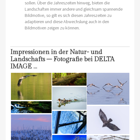
sollen. Über die Jahreszeiten hinweg, bieten die
Landschaften immer andere und gleichsam spannende
Bildmotive, so gilt es sich diesen Jahreszeiten zu
adaptieren und diese Abwechslung auch in den
Bildmotiven zeigen zu können.
Impressionen in der Natur- und
Landschafts – Fotografie bei DELTA
IMAGE …