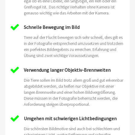
egal ob es eine Libelle, ein Singvogel, ein Reh oder ein
Greifvogel ist. Das richtige Verhalten ohne Kamera ist
genauso wichtig wie das Arbeiten mit der Kamera.
Schnelle Bewegung im Bild
Tiere auf der Flucht bewegen sich sehr schnell, dies gilt es
in der Fotografie entsprechend umzusetzen und trotzdem
ein perfektes Bildergebnis zu erreichen. Erfahrung und
Übung sind zwei wichtige Voraussetzungen.
Verwendung langer Objektiv-Brennweiten
Die Tiere sollen im Bild trotz allem groß und gut erkennbar
abgebildet werden, da helfen nur Objektive mit einer
langen Brennweite und einer hohen Bildvergrößerung.
Diese müssen in der Fotografie beherrscht werden, die
Anforderung steigen überproportional.
Umgehen mit schwierigen Lichtbedingungen
Die schönsten Bildmotive sind auch bei schlechtem und
schwierigem Licht, weiter Entfernung und schneller