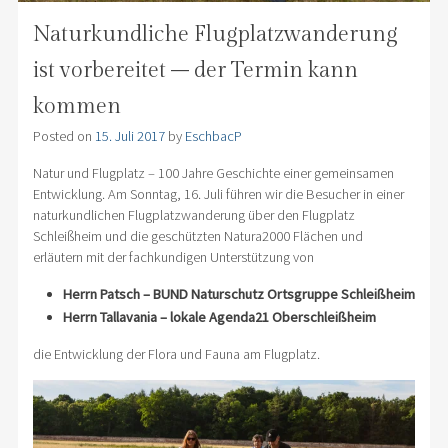
Naturkundliche Flugplatzwanderung
ist vorbereitet – der Termin kann
kommen
Posted on
15. Juli 2017
by
EschbacP
Natur und Flugplatz – 100 Jahre Geschichte einer gemeinsamen
Entwicklung. Am Sonntag, 16. Juli führen wir die Besucher in einer
naturkundlichen Flugplatzwanderung über den Flugplatz
Schleißheim und die geschützten Natura2000 Flächen und
erläutern mit der fachkundigen Unterstützung von
Herrn Patsch – BUND Naturschutz Ortsgruppe Schleißheim
Herrn Tallavania – lokale Agenda21 Oberschleißheim
die Entwicklung der Flora und Fauna am Flugplatz.