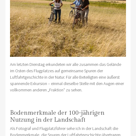
Am letzten Dienstag erkundeten wir alle zusammen das Gelände
im Osten des Flugplatzes auf gemeinsame Spuren der
Luftfahrtgeschichte in der Natur. Für alle Beteiligten eine äußerst
spannende Exkursion – einmal dieselbe Stelle mit den Augen einer
vollkommen anderen „Fraktion“ zu sehen.
Bodenmerkmale der 100-jährigen
Nutzung in der Landschaft
Als Fotograf und Flugplatzführer sehe ich in der Landschaft die
Bodenmerkmale, die Spuren der Luftfahrtgeschichte übertragen