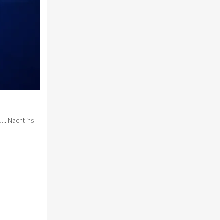
.. Nacht ins