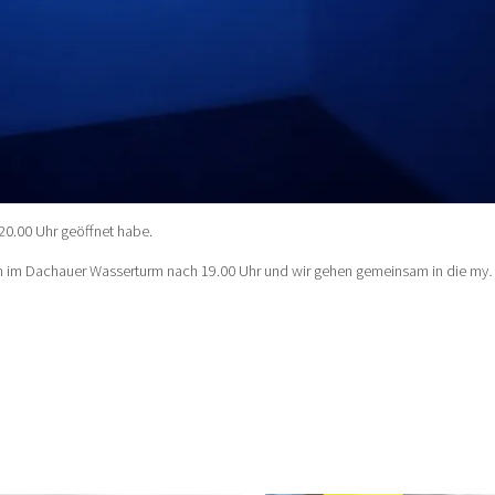
 20.00 Uhr geöffnet habe.
 im Dachauer Wasserturm nach 19.00 Uhr und wir gehen gemeinsam in die my…