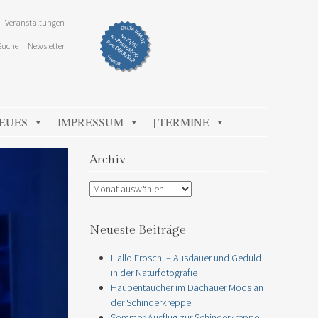
Veranstaltungen
Suche
Newsletter
NEUES
IMPRESSUM
| TERMINE
Archiv
Archiv
Neueste Beiträge
Hallo Frosch! – Ausdauer und Geduld
in der Naturfotografie
Haubentaucher im Dachauer Moos an
der Schinderkreppe
Sommer-Ausflug zur Schinderkreppe