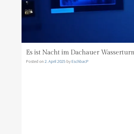
Es ist Nacht im Dachauer Wassertur
Posted on
2. April 2025
by
EschbacP