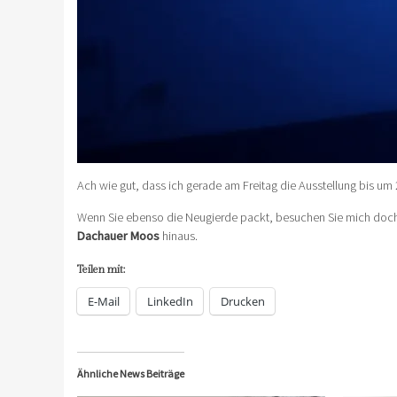
Ach wie gut, dass ich gerade am Freitag die Ausstellung bis um
Wenn Sie ebenso die Neugierde packt, besuchen Sie mich doch
Dachauer Moos
hinaus.
Teilen mit:
E-Mail
LinkedIn
Drucken
Ähnliche News Beiträge