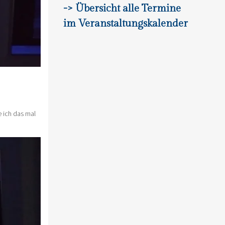
-> Übersicht alle Termine
im Veranstaltungskalender
e ich das mal