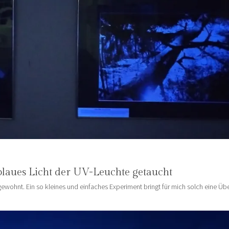
blaues Licht der UV-Leuchte getaucht
wohnt. Ein so kleines und einfaches Experiment bringt für mich solch eine Üb