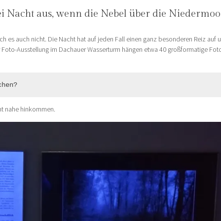
i Nacht aus, wenn die Nebel über die Niedermoo
ich es auch nicht. Die Nacht hat auf jeden Fall einen ganz besonderen Reiz auf
r Foto-Ausstellung im Dachauer Wasserturm hängen etwa 40 großformatige Foto
chen?
cht nahe hinkommen.