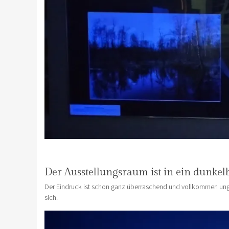
Der Ausstellungsraum ist in ein dunkel
Der Eindruck ist schon ganz überraschend und vollkommen unge
sich.