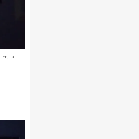
iben, da