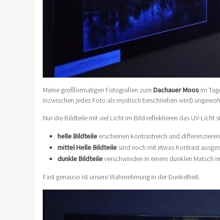
Meine großformatigen Fotografien zum
Dachauer Moos
im Tage
inzwischen jedes Foto als mystisch beschrieben wird) ungewoh
Nur die Bildteile mit viel Licht im Bild reflektieren das UV-Lic
helle Bildteile
erscheinen kontrastreich und differenziere
mittel Helle Bildteile
sind noch mit etwas Kontrast ausges
dunkle Bildteile
verschwinden in einem dunklen Matsch im
Fast genauso ist unsere Wahrnehmung in der Dunkelheit.