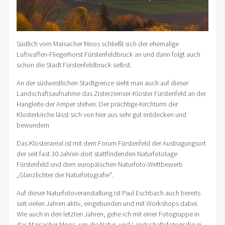
Südlich vom Maisacher Moos schließt sich der ehemalige
Luftwaffen-Fliegerhorst Fürstenfeldbruck an und dann folgt auch
schon die Stadt Fürstenfeldbruck selbst.
An der südwestlichen Stadtgrenze sieht man auch auf dieser
Landschaftsaufnahme das Zisterzienser-Kloster Fürstenfeld an der
Hangleite der Amper stehen. Der prächtige Kirchturm der
Klosterkirche lässt sich von hier aus sehr gut entdecken und
bewundern
Das Klosterareal ist mit dem Forum Fürstenfeld der Austragungsort
der seit fast 30 Jahren dort stattfindenden Naturfototage
Fürstenfeld und dem europäischen Naturfoto-Wettbewerb
„Glanzlichter der Naturfotografie“.
Auf dieser Naturfotoveranstaltung ist Paul Eschbach auch bereits
seit vielen Jahren aktiv, eingebunden und mit Workshops dabei.
Wie auch in den letzten Jahren, gehe ich mit einer Fotogruppe in
das Maisacher Moos, um die Natur- und Landschaftsfotografie in