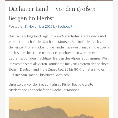
Dachauer Land – vor den großen
Bergen im Herbst
Posted on
8. November 2025
by
EschbacP
Das Tertiär-Hügelland liegt um viele Meter höher als die weite und
ebene Landschaft des Dachauer Mooses. So streift der Blick von
den ersten Höhenrücken ohne Hindernisse weit hinaus in die Ebene
nach Süden hin. Die Blicke der BetrachterInnen werden erst
gebremst von den mächtigen Bergen des Alpenhauptlammes. Weit
im Westen steht als deren Dominante mit 2.963 Metern der höchste
Berg in Deutschland – die Zugspitze. 70 bis 80 Kilometer sind es
Luftlinie von Dachau bis hinter Garmisch.
Unmittelbar vor der BetrachterIn zu Füßen liegt die weite
Niedermoor-Landschaft des Dachauer Mooses.