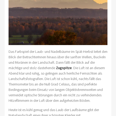
Das Farbspiel der Laub- und Nadelbäume im Spät-Herbst leitet den
Blick der BetrachterInnen hinaus über die sanften Wellen, Buckeln
und Moränen in der Landschaft. Dann fällt der Blick auf die
mächtige und stolz dastehende
Zugspitze
. Die Luft ist an diesem
Abend klar und ruhig, so gelingen auch herrliche Fernsichten als
Landschaftsfotografien. Die Luft ist schon kühl, nachts fällt das
Thermometer bis an die Null Grad Celsius, das sind perfekte
Bedingungen beim Einsatz von langen Objektivbrennweiten und
vermeidet optische Störungen durch ein nicht zu verhinderndes
Hitzeflimmern in der Luft über den aufgeheizten Böden.
Heute ist es kühl genug und das Laub der Laufbäume gibt der
Naturlandschaft eines ihrer schönsten Kleider mit.