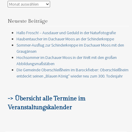
Archiv
Neueste Beiträge
Hallo Frosch! – Ausdauer und Geduld in der Naturfotografie
Haubentaucher im Dachauer Moos an der Schinderkreppe
Sommer-Ausflug zur Schinderkreppe im Dachauer Moos mit den
Graugänsen
Hochsommer im Dachauer Moos in der Welt mit den großen
Abbildungsmaßstäben
Die Gemeinde Oberschleißheim im Barockfieber: Oberschleißheim
entdeckt seinen „Blauen König“ wieder neu zum 300. Todesjahr
-> Übersicht alle Termine im
Veranstaltungskalender