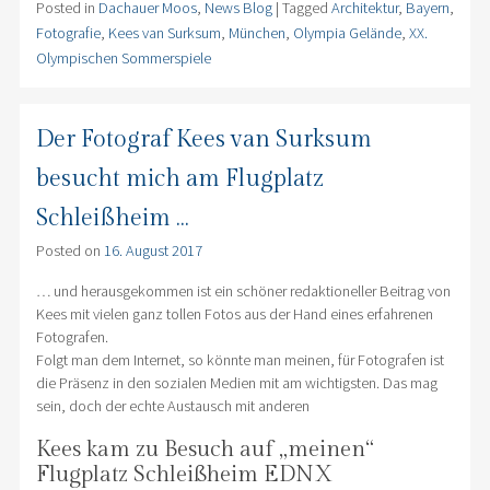
Posted in
Dachauer Moos
,
News Blog
|
Tagged
Architektur
,
Bayern
,
Fotografie
,
Kees van Surksum
,
München
,
Olympia Gelände
,
XX.
Olympischen Sommerspiele
Der Fotograf Kees van Surksum
besucht mich am Flugplatz
Schleißheim …
Posted on
16. August 2017
… und herausgekommen ist ein schöner redaktioneller Beitrag von
Kees mit vielen ganz tollen Fotos aus der Hand eines erfahrenen
Fotografen.
Folgt man dem Internet, so könnte man meinen, für Fotografen ist
die Präsenz in den sozialen Medien mit am wichtigsten. Das mag
sein, doch der echte Austausch mit anderen
Kees kam zu Besuch auf „meinen“
Flugplatz Schleißheim EDNX