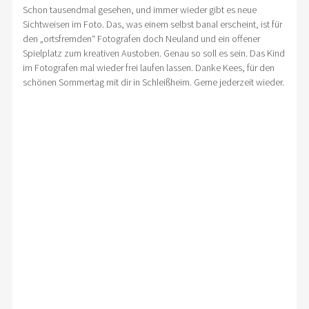
Schon tausendmal gesehen, und immer wieder gibt es neue
Sichtweisen im Foto. Das, was einem selbst banal erscheint, ist für
den „ortsfremden“ Fotografen doch Neuland und ein offener
Spielplatz zum kreativen Austoben. Genau so soll es sein. Das Kind
im Fotografen mal wieder frei laufen lassen. Danke Kees, für den
schönen Sommertag mit dir in Schleißheim. Gerne jederzeit wieder.