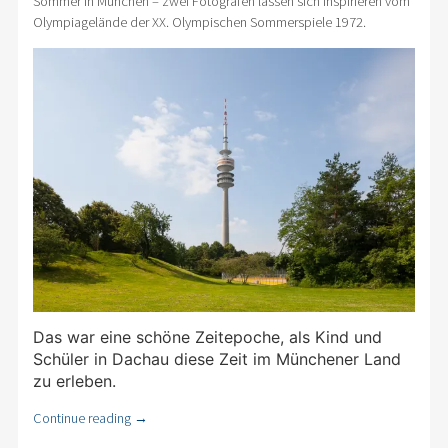
Sommer in München – zwei Fotografen lassen sich inspirieren vom
Olympiagelände der XX. Olympischen Sommerspiele 1972.
Das war eine schöne Zeitepoche, als Kind und
Schüler in Dachau diese Zeit im Münchener Land
zu erleben.
Continue reading
→