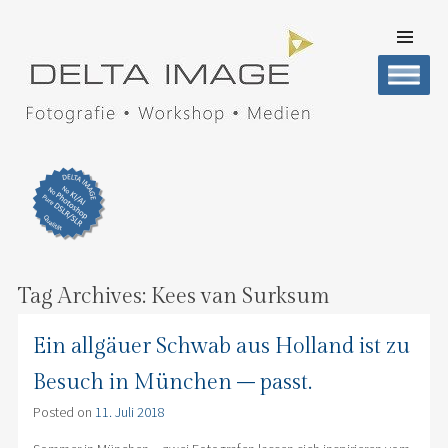
SKIP TO
CONTENT
Men
DELTA IMAGE
Professionelle Fotografie visuell erleben
Tag Archives:
Kees van Surksum
Ein allgäuer Schwab aus Holland ist zu
Besuch in München – passt.
Posted on
11. Juli 2018