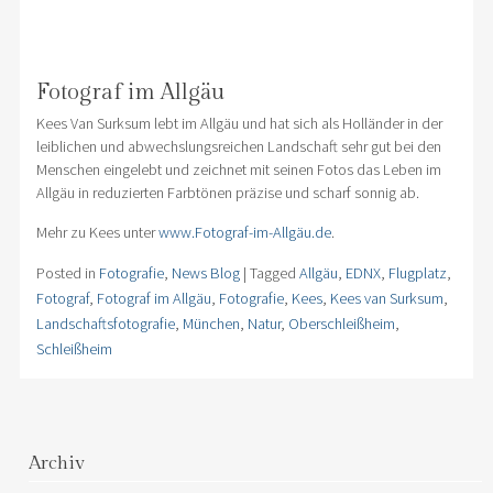
Fotograf im Allgäu
Kees Van Surksum lebt im Allgäu und hat sich als Holländer in der
leiblichen und abwechslungsreichen Landschaft sehr gut bei den
Menschen eingelebt und zeichnet mit seinen Fotos das Leben im
Allgäu in reduzierten Farbtönen präzise und scharf sonnig ab.
Mehr zu Kees unter
www.Fotograf-im-Allgäu.de
.
Posted in
Fotografie
,
News Blog
|
Tagged
Allgäu
,
EDNX
,
Flugplatz
,
Fotograf
,
Fotograf im Allgäu
,
Fotografie
,
Kees
,
Kees van Surksum
,
Landschaftsfotografie
,
München
,
Natur
,
Oberschleißheim
,
Schleißheim
Archiv