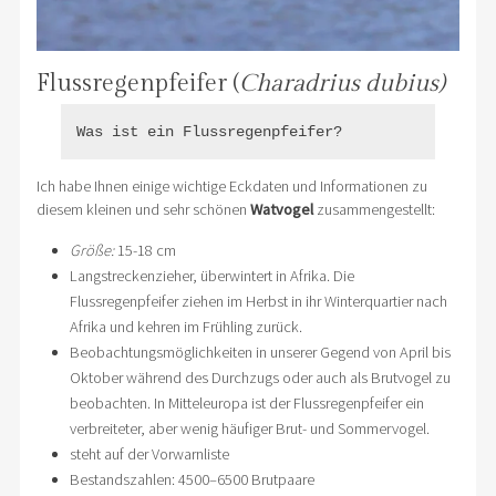
Flussregenpfeifer (
Charadrius dubius)
Was ist ein Flussregenpfeifer?
Ich habe Ihnen einige wichtige Eckdaten und Informationen zu
diesem kleinen und sehr schönen
Watvogel
zusammengestellt:
Größe:
15-18 cm
Langstreckenzieher, überwintert in Afrika. Die
Flussregenpfeifer ziehen im Herbst in ihr Winterquartier nach
Afrika und kehren im Frühling zurück.
Beobachtungsmöglichkeiten in unserer Gegend von April bis
Oktober während des Durchzugs oder auch als Brutvogel zu
beobachten. In Mitteleuropa ist der Flussregenpfeifer ein
verbreiteter, aber wenig häufiger Brut- und Sommervogel.
steht auf der Vorwarnliste
Bestandszahlen: 4500–6500 Brutpaare