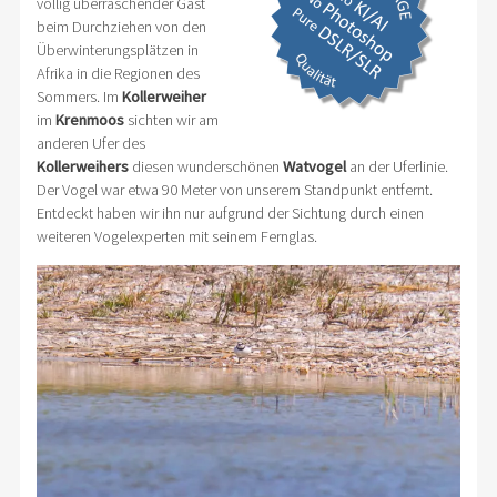
völlig überraschender Gast
beim Durchziehen von den
Überwinterungsplätzen in
Afrika in die Regionen des
Sommers. Im
Kollerweiher
im
Krenmoos
sichten wir am
anderen Ufer des
Kollerweihers
diesen wunderschönen
Watvogel
an der Uferlinie.
Der Vogel war etwa 90 Meter von unserem Standpunkt entfernt.
Entdeckt haben wir ihn nur aufgrund der Sichtung durch einen
weiteren Vogelexperten mit seinem Fernglas.