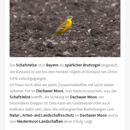
Die
Schafstelze
ist in
Bayern
als
spärlicher Brutvogel
eingestuft,
der Bestand ist wie bei den meisten Vögeln im Bestand um 20 bis
50 % zurückgegangen.
Ich freue mich über ein jedes Zusammentreffen mit solch einem
seltenen Tier im
Dachauer Moos
, was heute inzwischen, was die
Schafstelze
betrifft, als Sichtung im
Dachauer Moos
, ein
besonderes Ereignis ist. Dies kann ein Gradmesser oder auch
Indikator dafür sein, dass die umfangreichen Bemühungen zum
Natur-, Arten- und Landschaftsschutz
im
Dachauer Moos
und in
den
Niedermoor-Landschaften
einen Erfolg zeigt.