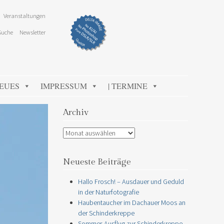
Veranstaltungen
Suche
Newsletter
NEUES
IMPRESSUM
| TERMINE
Archiv
Archiv
Neueste Beiträge
Hallo Frosch! – Ausdauer und Geduld
in der Naturfotografie
Haubentaucher im Dachauer Moos an
der Schinderkreppe
Sommer-Ausflug zur Schinderkreppe