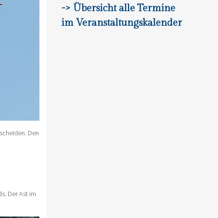
-> Übersicht alle Termine
im Veranstaltungskalender
rscheiden. Den
s. Der Ast im