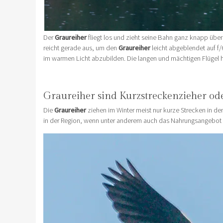
Der
Graureiher
fliegt los und zieht seine Bahn ganz knapp übe
reicht gerade aus, um den
Graureiher
leicht abgeblendet auf f/
im warmen Licht abzubilden. Die langen und mächtigen Flügel
Graureiher sind Kurzstreckenzieher od
Die
Graureiher
ziehen im Winter meist nur kurze Strecken in de
in der Region, wenn unter anderem auch das Nahrungsangebot 