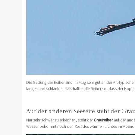
Die Gattung der Reiher sind im Flug sehr gut an der Art-typisc
langen und schlanken Hals halten die Reiher so, dass der Kopf sc
Auf der anderen Seeseite steht der Grau
Nur sehr schwer zu erkennen, steht der
Graureiher
auf der ande
Wasser bekommt noch den Rest des warmen Lichtes im Abendlicht