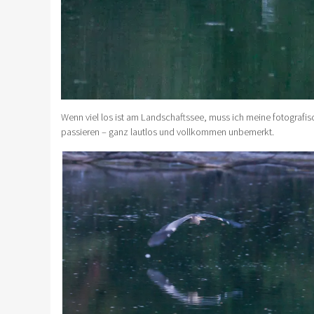
Wenn viel los ist am Landschaftssee, muss ich meine fotograf
passieren – ganz lautlos und vollkommen unbemerkt.