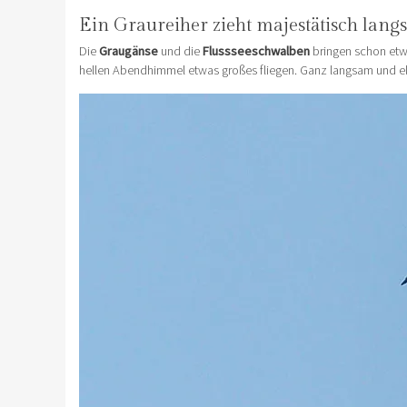
Ein Graureiher zieht majestätisch lan
Die
Graugänse
und die
Flussseeschwalben
bringen schon etw
hellen Abendhimmel etwas großes fliegen. Ganz langsam und 