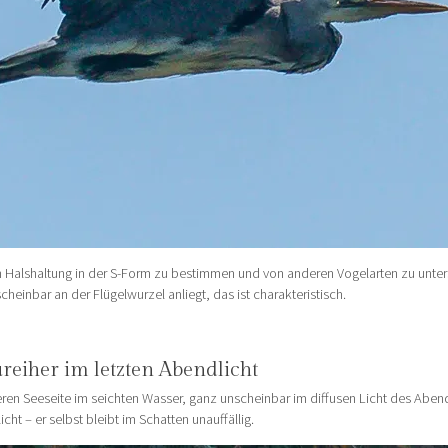
hen Halshaltung in der S-Form zu bestimmen und von anderen Vogelarten zu unte
heinbar an der Flügelwurzel anliegt, das ist charakteristisch.
reiher im letzten Abendlicht
ren Seeseite im seichten Wasser, ganz unscheinbar im diffusen Licht des Abend
 – er selbst bleibt im Schatten unauffällig.