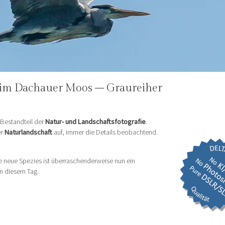
n im Dachauer Moos – Graureiher
 Bestandteil der
Natur- und Landschaftsfotografie
.
er
Naturlandschaft
auf, immer die Details beobachtend.
 neue Spezies ist überraschenderweise nun ein
an diesem Tag.