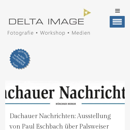
SKIP TO
CONTENT
Men
DELTA IMAGE
Professionelle Fotografie visuell erleben
Dachauer Nachrichten: Ausstellung
von Paul Eschbach über Palsweiser