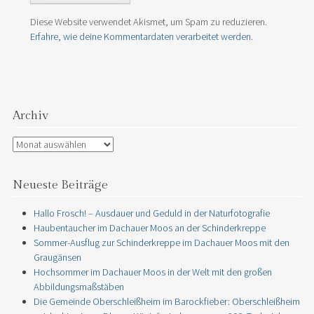
Diese Website verwendet Akismet, um Spam zu reduzieren.
Erfahre, wie deine Kommentardaten verarbeitet werden.
Archiv
Archiv
Neueste Beiträge
Hallo Frosch! – Ausdauer und Geduld in der Naturfotografie
Haubentaucher im Dachauer Moos an der Schinderkreppe
Sommer-Ausflug zur Schinderkreppe im Dachauer Moos mit den
Graugänsen
Hochsommer im Dachauer Moos in der Welt mit den großen
Abbildungsmaßstäben
Die Gemeinde Oberschleißheim im Barockfieber: Oberschleißheim