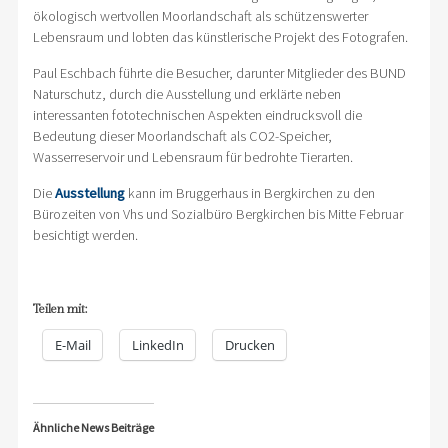
ökologisch wertvollen Moorlandschaft als schützenswerter
Lebensraum und lobten das künstlerische Projekt des Fotografen.
Paul Eschbach führte die Besucher, darunter Mitglieder des BUND
Naturschutz, durch die Ausstellung und erklärte neben
interessanten fototechnischen Aspekten eindrucksvoll die
Bedeutung dieser Moorlandschaft als CO2-Speicher,
Wasserreservoir und Lebensraum für bedrohte Tierarten.
Die
Ausstellung
kann im Bruggerhaus in Bergkirchen zu den
Bürozeiten von Vhs und Sozialbüro Bergkirchen bis Mitte Februar
besichtigt werden.
Teilen mit:
E-Mail
LinkedIn
Drucken
Ähnliche News Beiträge