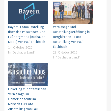
Bayern: Fotoausstellung
Vernissage und
über das Palsweiser- und
Ausstellungseröffnung in
Fußbergmoos (Dachauer
Bergkirchen – Foto-
Moos) von Paul Eschbach
Ausstellung von Paul
Eschbach
14. Oktober 2025
In "Dachauer Land"
23. Oktober 2025
In "Dachauer Land"
Einladung zur öffentlichen
Vernissage im
Gemeindezentrum
Maisach zur Foto-
Ausstellung von Paul