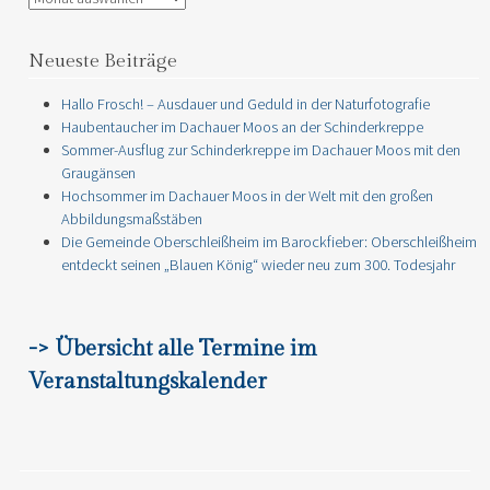
Neueste Beiträge
Hallo Frosch! – Ausdauer und Geduld in der Naturfotografie
Haubentaucher im Dachauer Moos an der Schinderkreppe
Sommer-Ausflug zur Schinderkreppe im Dachauer Moos mit den
Graugänsen
Hochsommer im Dachauer Moos in der Welt mit den großen
Abbildungsmaßstäben
Die Gemeinde Oberschleißheim im Barockfieber: Oberschleißheim
entdeckt seinen „Blauen König“ wieder neu zum 300. Todesjahr
-> Übersicht alle Termine im
Veranstaltungskalender