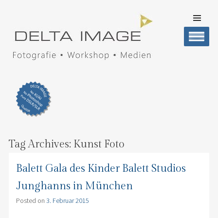
SKIP TO
CONTENT
Men
DELTA IMAGE
Professionelle Fotografie visuell erleben
Tag Archives:
Kunst Foto
Balett Gala des Kinder Balett Studios
Junghanns in München
Posted on
3. Februar 2015