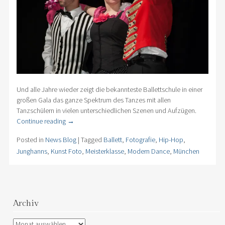
Und alle Jahre wieder zeigt die bekannteste Ballettschule in einer
großen Gala das ganze Spektrum des Tanzes mit allen
Tanzschülern in vielen unterschiedlichen Szenen und Aufzügen.
Continue reading
→
Posted in
News Blog
|
Tagged
Ballett
,
Fotografie
,
Hip-Hop
,
Junghanns
,
Kunst Foto
,
Meisterklasse
,
Modern Dance
,
München
Archiv
Archiv