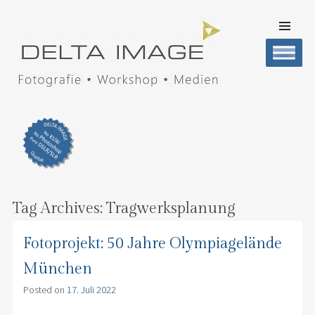
SKIP TO
CONTENT
Men
DELTA IMAGE
Professionelle Fotografie visuell erleben
Tag Archives:
Tragwerksplanung
Fotoprojekt: 50 Jahre Olympiagelände
München
Posted on
17. Juli 2022