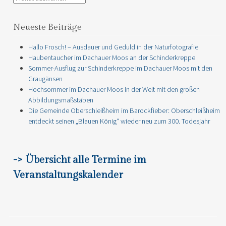
Neueste Beiträge
Hallo Frosch! – Ausdauer und Geduld in der Naturfotografie
Haubentaucher im Dachauer Moos an der Schinderkreppe
Sommer-Ausflug zur Schinderkreppe im Dachauer Moos mit den
Graugänsen
Hochsommer im Dachauer Moos in der Welt mit den großen
Abbildungsmaßstäben
Die Gemeinde Oberschleißheim im Barockfieber: Oberschleißheim
entdeckt seinen „Blauen König“ wieder neu zum 300. Todesjahr
-> Übersicht alle Termine im
Veranstaltungskalender