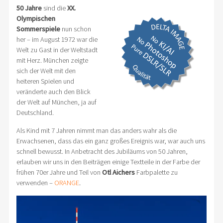
50 Jahre
sind die
XX.
Olympischen
Sommerspiele
nun schon
her – im August 1972 war die
Welt zu Gast in der Weltstadt
mit Herz. München zeigte
sich der Welt mit den
heiteren Spielen und
veränderte auch den Blick
der Welt auf München, ja auf
Deutschland.
Als Kind mit 7 Jahren nimmt man das anders wahr als die
Erwachsenen, dass das ein ganz großes Ereignis war, war auch uns
schnell bewusst. In Anbetracht des Jubiläums von 50 Jahren,
erlauben wir uns in den Beiträgen einige Textteile in der Farbe der
frühen 70er Jahre und Teil von
Otl Aichers
Farbpalette zu
verwenden –
ORANGE
.