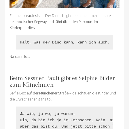
Einfach paradiesisch. Der Dino steigt dann auch noch auf so ein
neumodischer Segway und fährt über den Parcours im
Kinderparadies.
Halt, was der Dino kann, kann ich auch.
Na dann los.
Beim Sessner Pauli gibt es Selphie Bilder
zum Mitnehmen
Selfie Box auf der Münchener Straße – da schauen die Kinder und
die Erwachsenen ganz toll.
Ja wie, ja wo, ja warum.

Uih, da bin ich ja im Fernsehen. Nein, nicht gan
aber das bist du. Und jetzt bitte schön lächeln