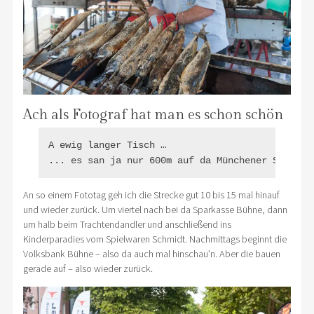
Ach als Fotograf hat man es schon schön
A ewig langer Tisch …

... es san ja nur 600m auf da Münchener Strasse
An so einem Fototag geh ich die Strecke gut 10 bis 15 mal hinauf
und wieder zurück. Um viertel nach bei da Sparkasse Bühne, dann
um halb beim Trachtendandler und anschließend ins
Kinderparadies vom Spielwaren Schmidt. Nachmittags beginnt die
Volksbank Bühne – also da auch mal hinschau’n. Aber die bauen
gerade auf – also wieder zurück.