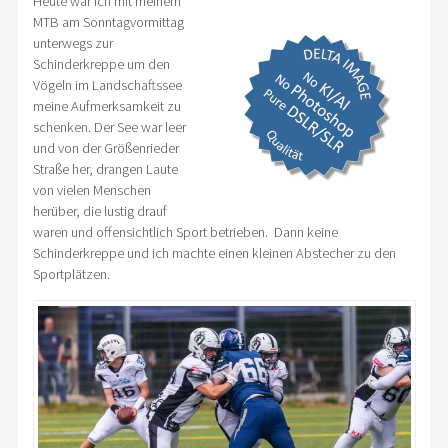
Heute war ich mit meinem
MTB am Sonntagvormittag
unterwegs zur
Schinderkreppe um den
Vögeln im Landschaftssee
meine Aufmerksamkeit zu
schenken. Der See war leer
und von der Größenrieder
Straße her, drangen Laute
von vielen Menschen
herüber, die lustig drauf
waren und offensichtlich Sport betrieben. Dann keine
Schinderkreppe und ich machte einen kleinen Abstecher zu den
Sportplätzen.