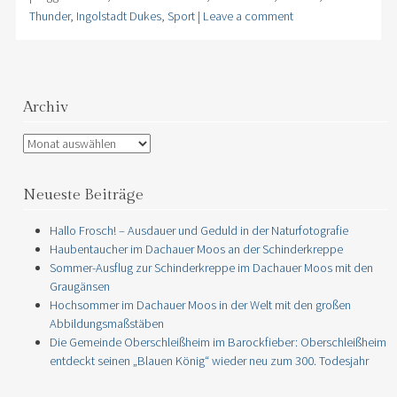
Thunder
,
Ingolstadt Dukes
,
Sport
|
Leave a comment
Archiv
Archiv
Neueste Beiträge
Hallo Frosch! – Ausdauer und Geduld in der Naturfotografie
Haubentaucher im Dachauer Moos an der Schinderkreppe
Sommer-Ausflug zur Schinderkreppe im Dachauer Moos mit den
Graugänsen
Hochsommer im Dachauer Moos in der Welt mit den großen
Abbildungsmaßstäben
Die Gemeinde Oberschleißheim im Barockfieber: Oberschleißheim
entdeckt seinen „Blauen König“ wieder neu zum 300. Todesjahr