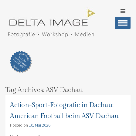
SKIP TO
CONTENT
Men
DELTA IMAGE
Professionelle Fotografie visuell erleben
Tag Archives:
ASV Dachau
Action-Sport-Fotografie in Dachau:
American Football beim ASV Dachau
Posted on
10. Mai 2026