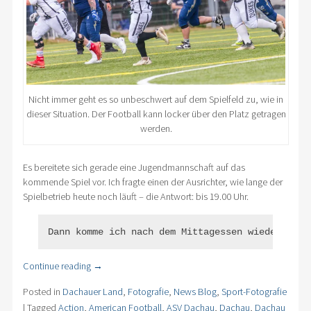
Nicht immer geht es so unbeschwert auf dem Spielfeld zu, wie in
dieser Situation. Der Football kann locker über den Platz getragen
werden.
Es bereitete sich gerade eine Jugendmannschaft auf das
kommende Spiel vor. Ich fragte einen der Ausrichter, wie lange der
Spielbetrieb heute noch läuft – die Antwort: bis 19.00 Uhr.
Dann komme ich nach dem Mittagessen wieder, das
Continue reading
→
Posted in
Dachauer Land
,
Fotografie
,
News Blog
,
Sport-Fotografie
|
Tagged
Action
,
American Football
,
ASV Dachau
,
Dachau
,
Dachau