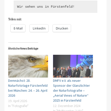
Wir sehen uns in Fürstenfeld!
Teilen mit:
E-Mail
LinkedIn
Drucken
Ähnliche News Beiträge
Demnächst: 28.
DMFV e.V. als neuer
Naturfototage Fürstenfeld
Sponsor der Glanzlichter
bei München: 24. – 26. April
der Naturfotografie –
2026
„Aerial Views of Nature“
2025 in Fürstenfeld
19. April 2026
In "Fotografie"
12. Dezember 2024
In "Multicopter / UAV"