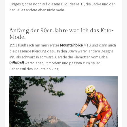
Einiges gibt es noch auf diesem Bild, das MTB, die Jacke und der
Kerl. Alles andere eben nicht mehr.
Anfang der 90er Jahre war ich das Foto-
Model
1991 kaufte ich mir mein erstes
Mountainbike
MTB und dann auch
die passende Kleidung dazu. In den 90ern waren andere Designs
inn, als schwarz in schwarz. Gerade die Klamotten vom Label
Riff&Raff
waren absolut modern und passten zum neuen
Lebensstil des Mountainbiking.