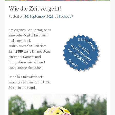
Wie die Zeit vergeht!
Posted on
26. September 2023
by
EschbacP
Am eigenen Geburtstag ist es
eine gute Möglichkeit, auch
mal einen Blick
zurückzuwerfen. Seit dem
Jahr
1986
stehe ich meistens
hinter der Kamera und
fotografiere wie wild und
auch andere Menschen.
Dann fällt mir wieder ein
analoges Bild im Format 20 x
30 cm in die Hand.