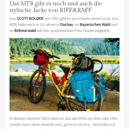
Das MTB gibt es noch und auch die
stylische Jacke von RIFF&RAFF
Das
SCOTT BOLDER
von 1991 gibt es auch heute immer noch. Das
MTB hatte mich in 10 Jahren in
Dachau
, im
Bayerischen Wald
und
im
Böhmerwald
auf den spannendsten Foto-Touren begleitet.
In diesem Sommer 2023 habe ich das alte MTB aus dem Jahr 1991
wieder zum Leben erweckt und „
general-saniert
„. Jetzt habe ich