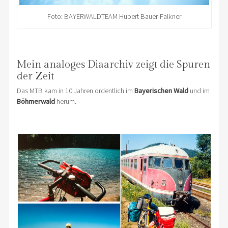
Foto: BAYERWALDTEAM Hubert Bauer-Falkner
Mein analoges Diaarchiv zeigt die Spuren
der Zeit
Das MTB kam in 10 Jahren ordentlich im
Bayerischen Wald
und im
Böhmerwald
herum.