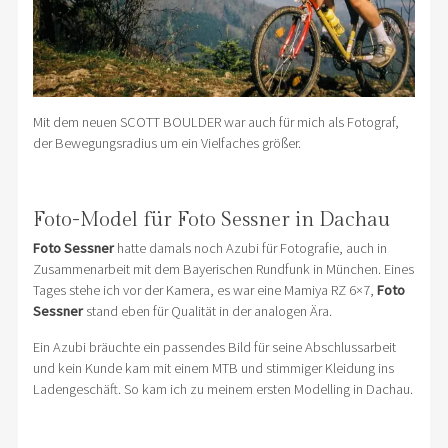
Mit dem neuen SCOTT BOULDER war auch für mich als Fotograf,
der Bewegungsradius um ein Vielfaches größer.
Foto-Model für Foto Sessner in Dachau
Foto Sessner
hatte damals noch Azubi für Fotografie, auch in
Zusammenarbeit mit dem Bayerischen Rundfunk in München. Eines
Tages stehe ich vor der Kamera, es war eine Mamiya RZ 6×7,
Foto
Sessner
stand eben für Qualität in der analogen Ära.
Ein Azubi bräuchte ein passendes Bild für seine Abschlussarbeit
und kein Kunde kam mit einem MTB und stimmiger Kleidung ins
Ladengeschäft. So kam ich zu meinem ersten Modelling in Dachau.