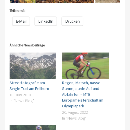
Teilen mit:
E-Mail
LinkedIn
Drucken
Ähnliche News Beiträge
Streetfotografie am
Regen, Matsch, nasse
Single-Trail am Fellhorn
Steine, steile Auf und
Abfahrten – MTB
18. Juni 2018
Europameisterschaft im
In "News Blog"
Olympiapark
20. August 2022
In "News Blog"