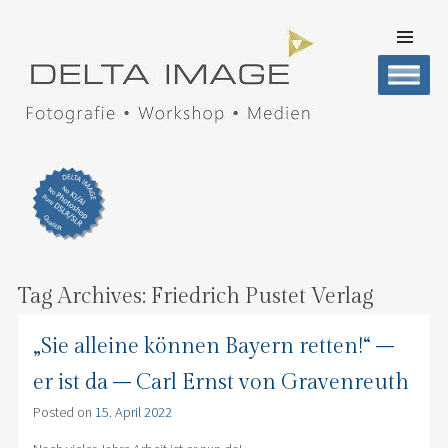
SKIP TO
CONTENT
Men
DELTA IMAGE
Professionelle Fotografie visuell erleben
Tag Archives:
Friedrich Pustet Verlag
„Sie alleine können Bayern retten!“ –
er ist da – Carl Ernst von Gravenreuth
Posted on
15. April 2022