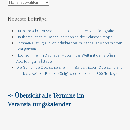
Archiv
Neueste Beiträge
Hallo Frosch! – Ausdauer und Geduld in der Naturfotografie
Haubentaucher im Dachauer Moos an der Schinderkreppe
Sommer-Ausflug zur Schinderkreppe im Dachauer Moos mit den
Graugänsen
Hochsommer im Dachauer Moos in der Welt mit den großen
Abbildungsmaßstäben
Die Gemeinde Oberschleißheim im Barockfieber: Oberschleißheim
entdeckt seinen „Blauen König“ wieder neu zum 300. Todesjahr
-> Übersicht alle Termine im
Veranstaltungskalender