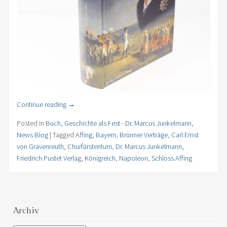
Continue reading
→
Posted in
Buch
,
Geschichte als Fest - Dr. Marcus Junkelmann
,
News Blog
|
Tagged
Affing
,
Bayern
,
Brünner Verträge
,
Carl Ernst
von Gravenreuth
,
Churfürstentum
,
Dr. Marcus Junkelmann
,
Friedrich Pustet Verlag
,
Königreich
,
Napoleon
,
Schloss Affing
Archiv