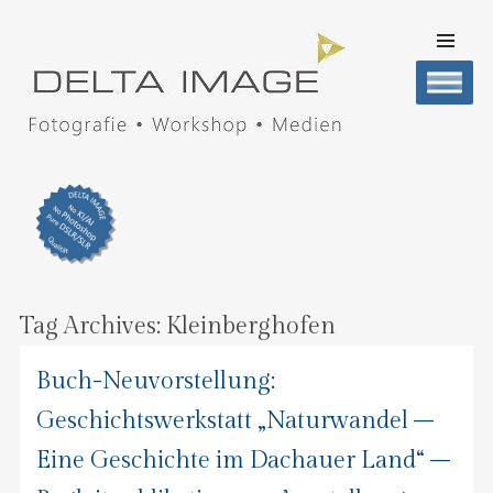
SKIP TO
CONTENT
Men
DELTA IMAGE
Professionelle Fotografie visuell erleben
Tag Archives:
Kleinberghofen
Buch-Neuvorstellung:
Geschichtswerkstatt „Naturwandel –
Eine Geschichte im Dachauer Land“ –