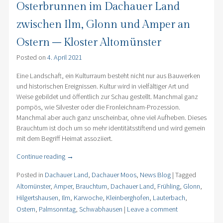
Osterbrunnen im Dachauer Land
zwischen Ilm, Glonn und Amper an
Ostern – Kloster Altomünster
Posted on
4. April 2021
Eine Landschaft, ein Kulturraum besteht nicht nur aus Bauwerken
und historischen Ereignissen. Kultur wird in vielfältiger Art und
Weise gebildet und öffentlich zur Schau gestellt. Manchmal ganz
pompös, wie Silvester oder die Fronleichnam-Prozession.
Manchmal aber auch ganz unscheinbar, ohne viel Aufheben. Dieses
Brauchtum ist doch um so mehr identitätsstiftend und wird gemein
mit dem Begriff Heimat assoziiert.
Continue reading
→
Posted in
Dachauer Land
,
Dachauer Moos
,
News Blog
|
Tagged
Altomünster
,
Amper
,
Brauchtum
,
Dachauer Land
,
Frühling
,
Glonn
,
Hilgertshausen
,
Ilm
,
Karwoche
,
Kleinberghofen
,
Lauterbach
,
Ostern
,
Palmsonntag
,
Schwabhausen
|
Leave a comment