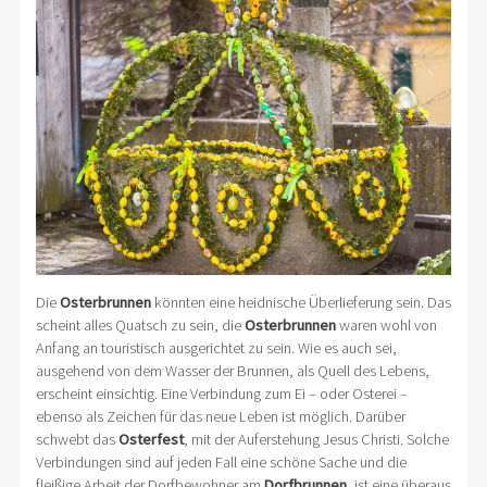
Die
Osterbrunnen
könnten eine heidnische Überlieferung sein. Das
scheint alles Quatsch zu sein, die
Osterbrunnen
waren wohl von
Anfang an touristisch ausgerichtet zu sein. Wie es auch sei,
ausgehend von dem Wasser der Brunnen, als Quell des Lebens,
erscheint einsichtig. Eine Verbindung zum Ei – oder Osterei –
ebenso als Zeichen für das neue Leben ist möglich. Darüber
schwebt das
Osterfest
, mit der Auferstehung Jesus Christi. Solche
Verbindungen sind auf jeden Fall eine schöne Sache und die
fleißige Arbeit der Dorfbewohner am
Dorfbrunnen,
ist eine überaus