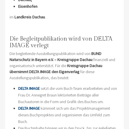
Eisenhofen
im
Landkreis Dachau
.
Die Begleitpublikation wird von DELTA
IMAGE verlegt
Die begleitende Ausstellungspublikation wird von
BUND
Naturschutz in Bayern e.V. – Kreisgruppe Dachau
finanziell und
organisatorisch unterstützt. Für die
Kreisgruppe Dachau
übernimmt DELTA IMAGE den Eigenverlag
für diese
Ausstellungspublikation, das beutet:
DELTA IMAGE
setzt die vom Buch-Team erarbeiteten und von
Frau Dr. Annegret Braun lektorierten Beiträge aller
Buchautoren in die Form und Grafik des Buches um.
DELTA IMAGE
kümmert sich um das Projektmanagement
dieses Buchprojektes und organisieren das Umfeld zum
Buch.
Die Buchinhalte bringen wir in den Druck, bis zur gelieferten