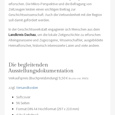
erforschen. Die Mikro-Perspektive und die Befragung von
Zeitzeugen leisten einen wichtigen Beitrag zur
Geschichtswissenschaft. Auch die Verbundenheit mit der Region
soll damit gefördert werden.
In der Geschichtswerkstatt engagieren sich Menschen aus dem
Landkreis Dachau
, um die lokale Zeitgeschichte zu erforschen:
Alteingesessene und Zugezogene, Wissenschaftler, ausgebildete
Heimatforscher, historisch interessierte Laien und viele andere.
Die begleitenden
Ausstellungsdokumentation
Verkaufspreis (Buchpreisbindung) 9,50
€
Brutto inkl. MWSt
zzgl.
Versandkosten
Softcover
96 Seiten
Format DIN A4 Hochformat (297 x 210 mm)
4/4c Farbdruck