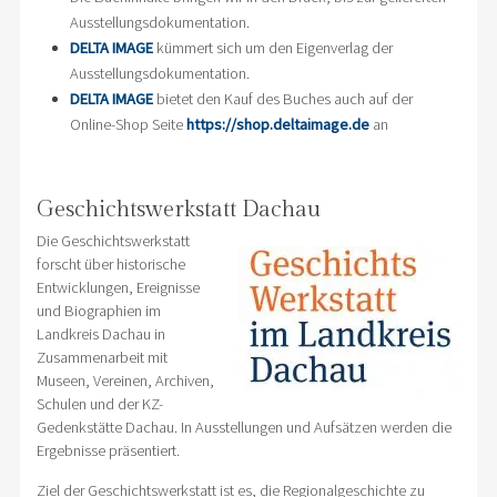
Ausstellungsdokumentation.
DELTA IMAGE
kümmert sich um den Eigenverlag der
Ausstellungsdokumentation.
DELTA IMAGE
bietet den Kauf des Buches auch auf der
Online-Shop Seite
https://shop.deltaimage.de
an
Geschichtswerkstatt Dachau
Die Geschichtswerkstatt
forscht über historische
Entwicklungen, Ereignisse
und Biographien im
Landkreis Dachau in
Zusammenarbeit mit
Museen, Vereinen, Archiven,
Schulen und der KZ-
Gedenkstätte Dachau. In Ausstellungen und Aufsätzen werden die
Ergebnisse präsentiert.
Ziel der Geschichtswerkstatt ist es, die Regionalgeschichte zu