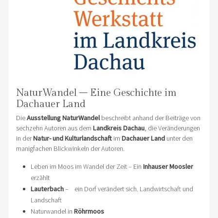
NaturWandel – Eine Geschichte im
Dachauer Land
Die
Ausstellung NaturWandel
beschreibt anhand der Beiträge von
sechzehn Autoren aus dem
Landkreis Dachau
, die Veränderungen
in der
Natur- und Kulturlandschaft
im
Dachauer Land
unter den
manigfachen Blickwinkeln der Autoren.
Leben im Moos im Wandel der Zeit – Ein
Inhauser Moosler
erzählt
Lauterbach
– ein Dorf verändert sich. Landwirtschaft und
Landschaft
Naturwandel in
Röhrmoos