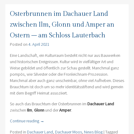
Osterbrunnen im Dachauer Land
zwischen Ilm, Glonn und Amper an
Ostern – am Schloss Lauterbach
Posted on
4. April 2021
Eine Landschaft, ein Kulturraum besteht nicht nur aus Bauwerken
und historischen Ereignissen. Kultur wird in vielfältiger Art und
Weise gebildet und öffentlich zur Schau gestellt. Manchmal ganz
pompös, wie Silvester oder die Fronleichnam-Prozession.
Manchmal aber auch ganz unscheinbar, ohne viel Aufheben. Dieses
Brauchtum ist doch um so mehr identitätsstiftend und wird gemein
mit dem Begriff Heimat assoziiert.
So auch das Brauchtum der Osterbrunnen im
Dachauer Land
zwischen
Ilm
,
Glonn
und der
Amper
.
Continue reading
→
Posted in
Dachauer Land
,
Dachauer Moos
,
News Blog
|
Tagged