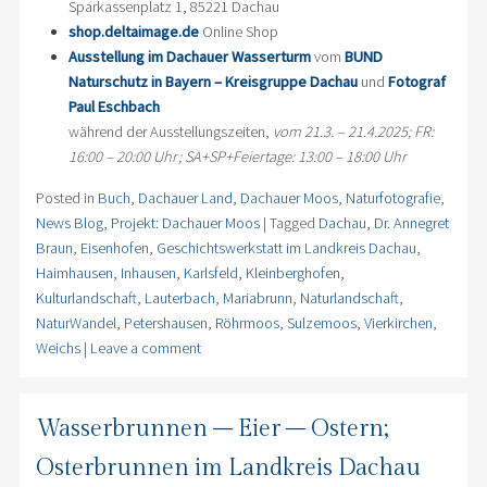
Sparkassenplatz 1, 85221 Dachau
shop.deltaimage.de
Online Shop
Ausstellung im Dachauer Wasserturm
vom
BUND
Naturschutz in Bayern – Kreisgruppe Dachau
und
Fotograf
Paul Eschbach
während der Ausstellungszeiten,
vom 21.3. – 21.4.2025; FR:
16:00 – 20:00 Uhr; SA+SP+Feiertage: 13:00 – 18:00 Uhr
Posted in
Buch
,
Dachauer Land
,
Dachauer Moos
,
Naturfotografie
,
News Blog
,
Projekt: Dachauer Moos
|
Tagged
Dachau
,
Dr. Annegret
Braun
,
Eisenhofen
,
Geschichtswerkstatt im Landkreis Dachau
,
Haimhausen
,
Inhausen
,
Karlsfeld
,
Kleinberghofen
,
Kulturlandschaft
,
Lauterbach
,
Mariabrunn
,
Naturlandschaft
,
NaturWandel
,
Petershausen
,
Röhrmoos
,
Sulzemoos
,
Vierkirchen
,
Weichs
|
Leave a comment
Wasserbrunnen – Eier – Ostern;
Osterbrunnen im Landkreis Dachau