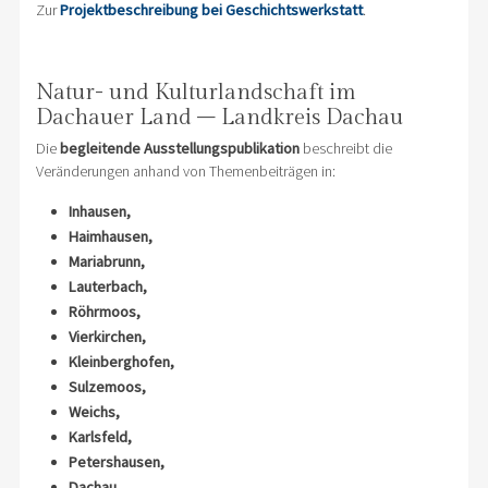
Zur
Projektbeschreibung bei Geschichtswerkstatt
.
Natur- und Kulturlandschaft im
Dachauer Land – Landkreis Dachau
Die
begleitende Ausstellungspublikation
beschreibt die
Veränderungen anhand von Themenbeiträgen in:
Inhausen,
Haimhausen,
Mariabrunn,
Lauterbach,
Röhrmoos,
Vierkirchen,
Kleinberghofen,
Sulzemoos,
Weichs,
Karlsfeld,
Petershausen,
Dachau,