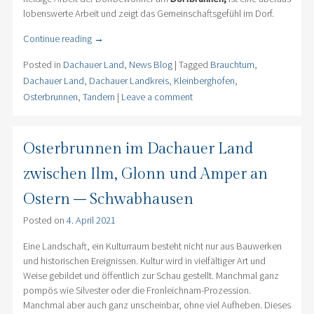
lobenswerte Arbeit und zeigt das Gemeinschaftsgefühl im Dorf.
Continue reading
→
Posted in
Dachauer Land
,
News Blog
|
Tagged
Brauchtum
,
Dachauer Land
,
Dachauer Landkreis
,
Kleinberghofen
,
Osterbrunnen
,
Tandern
|
Leave a comment
Osterbrunnen im Dachauer Land
zwischen Ilm, Glonn und Amper an
Ostern – Schwabhausen
Posted on
4. April 2021
Eine Landschaft, ein Kulturraum besteht nicht nur aus Bauwerken
und historischen Ereignissen. Kultur wird in vielfältiger Art und
Weise gebildet und öffentlich zur Schau gestellt. Manchmal ganz
pompös wie Silvester oder die Fronleichnam-Prozession.
Manchmal aber auch ganz unscheinbar, ohne viel Aufheben. Dieses