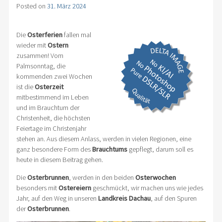
Posted on
31. März 2024
Die
Osterferien
fallen mal
wieder mit
Ostern
zusammen! Vom
Palmsonntag, die
kommenden zwei Wochen
ist die
Osterzeit
mitbestimmend im Leben
und im Brauchtum der
Christenheit, die höchsten
Feiertage im Christenjahr
stehen an. Aus diesem Anlass, werden in vielen Regionen, eine
ganz besondere Form des
Brauchtums
gepflegt, darum soll es
heute in diesem Beitrag gehen.
Die
Osterbrunnen
, werden in den beiden
Osterwochen
besonders mit
Ostereiern
geschmückt, wir machen uns wie jedes
Jahr, auf den Weg in unseren
Landkreis Dachau
, auf den Spuren
der
Osterbrunnen
.