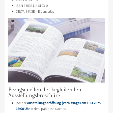
ISBN 978391146103-0
DELTA IMAGE – Eigenverlag
Bezugsquellen der begleitenden
Ausstellungsbroschüre
Bei der
Ausstellungseröffnung (Vernissage) am 19.3.2025
19:00 Uhr
in der Sparkasse Dachau