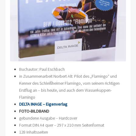
Buchautor: Paul Eschbach
in Zusammenarbeit Norbert Alt: Pilot des „Flamingo“ und
Kenner des Schleißheimer Flamingo, vom seinem richtigen
Erstflug an – bis heute, und auch dem Wasserkuppen-
Flamingo
DELTA IMAGE – Eigenverlag
FOTO-BILDBAND
gebundene Ausgabe – Hardcover
Format DIN A4 quer – 297 x 210 mm Seitenformat
128 Inhaltsseiten