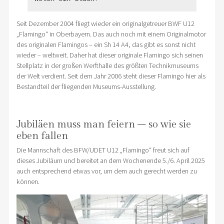
Seit Dezember 2004 fliegt wieder ein originalgetreuer BWF U12
„Flamingo“ in Oberbayern. Das auch noch mit einem Originalmotor
des originalen Flamingos – ein Sh 14 A4, das gibt es sonst nicht
wieder – weltweit. Daher hat dieser originale Flamingo sich seinen
Stellplatz in der großen Werfthalle des größten Technikmuseums
der Welt verdient. Seit dem Jahr 2006 steht dieser Flamingo hier als
Bestandteil der fliegenden Museums-Ausstellung.
Jubiläen muss man feiern – so wie sie
eben fallen
Die Mannschaft des BFW/UDET U12 „Flamingo“ freut sich auf
dieses Jubiläum und bereitet an dem Wochenende 5./6. April 2025
auch entsprechend etwas vor, um dem auch gerecht werden zu
können.