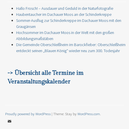
Hallo Frosch! – Ausdauer und Geduld in der Naturfotografie
Haubentaucher im Dachauer Moos an der Schinderkreppe
Sommer-Ausflug zur Schinderkreppe im Dachauer Moos mit den
Graugänsen
Hochsommer im Dachauer Moos in der Welt mit den großen
Abbildungsmaßstäben
Die Gemeinde Oberschleißheim im Barockfieber: Oberschleißheim
entdeckt seinen „Blauen König“ wieder neu zum 300. Todesjahr
-> Übersicht alle Termine im
Veranstaltungskalender
Proudly powered by WordPress
|
Theme: Stay by
WordPress.com
.
Email