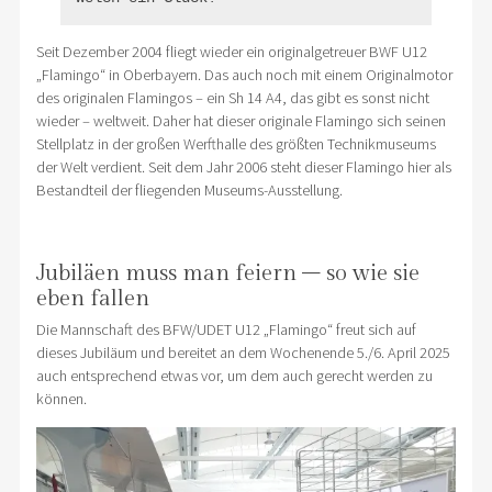
Seit Dezember 2004 fliegt wieder ein originalgetreuer BWF U12
„Flamingo“ in Oberbayern. Das auch noch mit einem Originalmotor
des originalen Flamingos – ein Sh 14 A4, das gibt es sonst nicht
wieder – weltweit. Daher hat dieser originale Flamingo sich seinen
Stellplatz in der großen Werfthalle des größten Technikmuseums
der Welt verdient. Seit dem Jahr 2006 steht dieser Flamingo hier als
Bestandteil der fliegenden Museums-Ausstellung.
Jubiläen muss man feiern – so wie sie
eben fallen
Die Mannschaft des BFW/UDET U12 „Flamingo“ freut sich auf
dieses Jubiläum und bereitet an dem Wochenende 5./6. April 2025
auch entsprechend etwas vor, um dem auch gerecht werden zu
können.