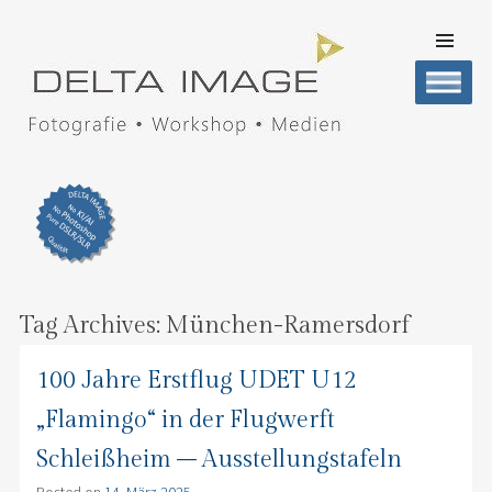
SKIP TO
CONTENT
Men
DELTA IMAGE
Professionelle Fotografie visuell erleben
Tag Archives:
München-Ramersdorf
100 Jahre Erstflug UDET U12
„Flamingo“ in der Flugwerft
Schleißheim – Ausstellungstafeln