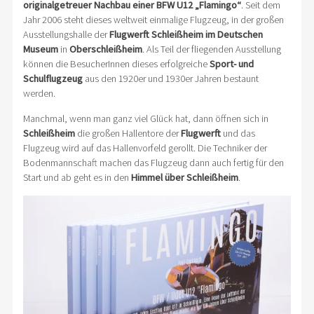
originalgetreuer Nachbau einer BFW U12 „Flamingo“
. Seit dem
Jahr 2006 steht dieses weltweit einmalige Flugzeug, in der großen
Ausstellungshalle der
Flugwerft Schleißheim im Deutschen
Museum
in
Oberschleißheim
. Als Teil der fliegenden Ausstellung
können die BesucherInnen dieses erfolgreiche
Sport- und
Schulflugzeug
aus den 1920er und 1930er Jahren bestaunt
werden.
Manchmal, wenn man ganz viel Glück hat, dann öffnen sich in
Schleißheim
die großen Hallentore der
Flugwerft
und das
Flugzeug wird auf das Hallenvorfeld gerollt. Die Techniker der
Bodenmannschaft machen das Flugzeug dann auch fertig für den
Start und ab geht es in den
Himmel über Schleißheim
.