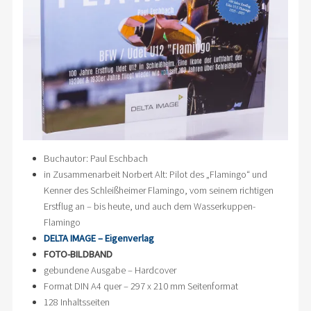
Buchautor: Paul Eschbach
in Zusammenarbeit Norbert Alt: Pilot des „Flamingo“ und
Kenner des Schleißheimer Flamingo, vom seinem richtigen
Erstflug an – bis heute, und auch dem Wasserkuppen-
Flamingo
DELTA IMAGE – Eigenverlag
FOTO-BILDBAND
gebundene Ausgabe – Hardcover
Format DIN A4 quer – 297 x 210 mm Seitenformat
128 Inhaltsseiten