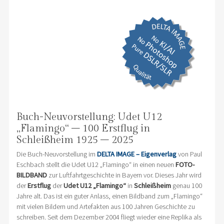
Buch-Neuvorstellung: Udet U12
„Flamingo“ – 100 Erstflug in
Schleißheim 1925 – 2025
Die Buch-Neuvorstellung im
DELTA IMAGE – Eigenverlag
von Paul
Eschbach stellt die Udet U12 „Flamingo“ in einen neuen
FOTO-
BILDBAND
zur Luftfahrtgeschichte in Bayern vor. Dieses Jahr wird
der
Erstflug
der
Udet U12 „Flamingo“
in
Schleißheim
genau 100
Jahre alt. Das ist ein guter Anlass, einen Bildband zum „Flamingo“
mit vielen Bildern und Artefakten aus 100 Jahren Geschichte zu
schreiben. Seit dem Dezember 2004 fliegt wieder eine Replika als