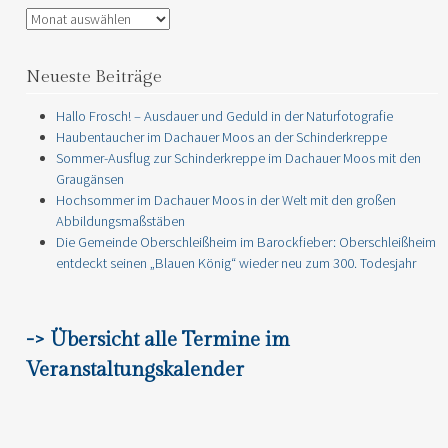
Archiv
Neueste Beiträge
Hallo Frosch! – Ausdauer und Geduld in der Naturfotografie
Haubentaucher im Dachauer Moos an der Schinderkreppe
Sommer-Ausflug zur Schinderkreppe im Dachauer Moos mit den
Graugänsen
Hochsommer im Dachauer Moos in der Welt mit den großen
Abbildungsmaßstäben
Die Gemeinde Oberschleißheim im Barockfieber: Oberschleißheim
entdeckt seinen „Blauen König“ wieder neu zum 300. Todesjahr
-> Übersicht alle Termine im
Veranstaltungskalender