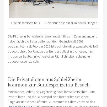
Eine einsatzbereite EC 155 der Bundespolizei im neuen Hangar
Die Piloten in Schleißheim fahren regelmäßig am Zaun entlang und
haben auch die Bauarbeiten auf dem Gelände seit 2009
beobachtet – seit Februar 2016 ist auch die früher genutzte Halle 3
abgebrochen. Der Umzug der Bundespolizei in die neuen, nach
modernen Bautechniken erstellen Räumlichkeiten scheint nun
abgeschlossen zu sein.
Die Privatpiloten aus Schleißheim
kommen zur Bundespolizei zu Besuch
Miteinander Reden und Gegenseitig noch besser verstehen – die
Privatpiloten und die Bundespolizeipiloten teilen sich einen
Flugplatz und einen Luftraum. Zusammen mit dem Vorstand des
„
Red Baron Flying Club
“ organisierten wir einen Besuch bei unseren