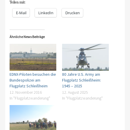
Teilen mit:
E-Mail
LinkedIn
Drucken
Ähnliche News Beiträge
EDNX-Piloten besuchen die
80 Jahre U.S. Army am
Bundespolizei am
Flugplatz Schleißheim:
Flugplatz Schleißheim
1945 – 2025
12. November 2016
12. August 2025
In "Flugplatzwanderung"
In "Flugplatzwanderung"