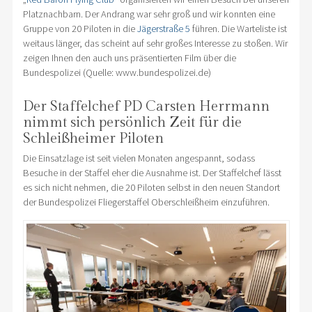
Platznachbarn. Der Andrang war sehr groß und wir konnten eine
Gruppe von 20 Piloten in die
Jägerstraße 5
führen. Die Warteliste ist
weitaus länger, das scheint auf sehr großes Interesse zu stoßen. Wir
zeigen Ihnen den auch uns präsentierten Film über die
Bundespolizei (Quelle: www.bundespolizei.de)
Der Staffelchef PD Carsten Herrmann
nimmt sich persönlich Zeit für die
Schleißheimer Piloten
Die Einsatzlage ist seit vielen Monaten angespannt, sodass
Besuche in der Staffel eher die Ausnahme ist. Der Staffelchef lässt
es sich nicht nehmen, die 20 Piloten selbst in den neuen Standort
der Bundespolizei Fliegerstaffel Oberschleißheim einzuführen.