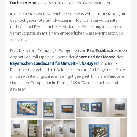
Dachauer Moos
setzt sich im dritten Stockwerk weiter fort.
In diesem Stockwerk waren früher die Wasserbassins installiert, um
das hochgepumpte Grundwasser im Hochbehälter vorzuhalten
und dann bei Bedarf im freien Auslauf im Rohrleitungsnetz an die
Verbrauchsstellen mit einem erforderlichen Wasser-Mindestdruck
zu befördern.
Die ebenso großformatigen Fotografien von
Paul Eschbach
werden
ergänzt von Roll-Ups zum Thema der
Moore und der Moose
des
Bayerischen Landesamt für Umwelt – LfU Bayern
. Auch dieser
Raum ist durchgehend mit Galerieleisten zum Aufhängen der Bilder
an den Ausstellungswänden sehr gut geeignet. Für viele Wandteile
sind unsere Fotografien im Format 100 x 70 cm einfach zu groß
gewesen.