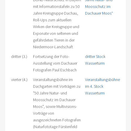
mit Informationstafeln zu 50
Moosschutz im
Jahre Kreisgruppe Dachau,
Dachauer Moos“
Roll-Ups zum aktuellen
Wirken der Kreisgruppe und
Exponate von seltenen und
gefährdeten Tieren in der
Niedermoor-Landschaft
dritter (3.)
Fortsetzung der Foto-
dritter Stock
Ausstellung vom Dachauer
Wasserturm
Fotografen Paul Eschbach
vierter (4.)
Veranstaltungsbühne im
Veranstaltungsbühne
Dachgarten mit Vorträgen zu
im 4. Stock
"50 Jahre Natur- und
Wasserturm
Moosschutz im Dachauer
Moos", sowie Multivisions-
Vorträge von
ausgezeichneten Fotografen
(Naturfototage Fürstenfeld