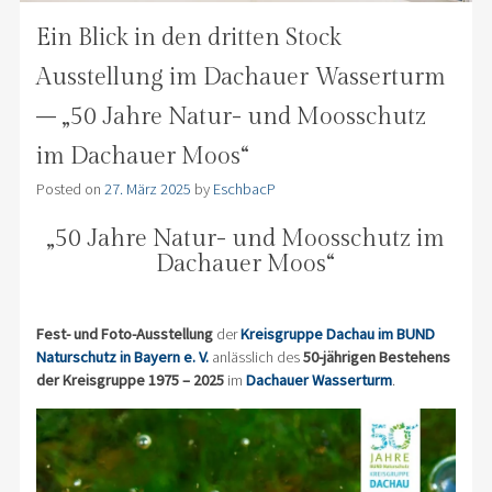
Ein Blick in den dritten Stock
Ausstellung im Dachauer Wasserturm
– „50 Jahre Natur- und Moosschutz
im Dachauer Moos“
Posted on
27. März 2025
by
EschbacP
„50 Jahre Natur- und Moosschutz im
Dachauer Moos“
Fest- und Foto-Ausstellung
der
Kreisgruppe Dachau im BUND
Naturschutz in Bayern e. V.
anlässlich des
50-jährigen Bestehens
der Kreisgruppe 1975 – 2025
im
Dachauer Wasserturm
.