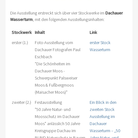
Die Ausstellung erstreckt sich über vier Stockwerke im
Dachauer
Wasserturm
, mit den folgenden Ausstellungsinhalten:
Stockwerk
Inhalt
Link
erster (1.)
Foto-Ausstellung vom
erster Stock
Dachauer Fotografen Paul
Wasserturm
Eschbach
"Die Schönheiten im
Dachauer Moos -
Schwerpunkt Palsweiser
Moos & Fußbergmoos
(Maisacher Moos)"
zweiter (2.)
Festausstellung
Ein Blick in den
"50 Jahre Natur- und
zweiten Stock
Moosschutz im Dachauer
Ausstellung im
Moos" anlässlich 50 Jahre
Dachauer
Kreisgruppe Dachau im
Wasserturm – „50
BUND Naturschutz in Bayern
Jahre Natur- und