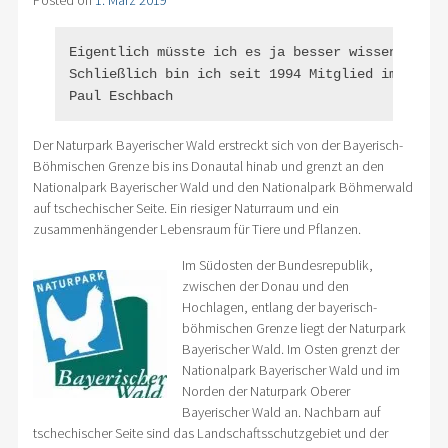
Posted on
1. März 2019
Eigentlich müsste ich es ja besser wissen!

Schließlich bin ich seit 1994 Mitglied im Naturp
Paul Eschbach
Der Naturpark Bayerischer Wald erstreckt sich von der Bayerisch-
Böhmischen Grenze bis ins Donautal hinab und grenzt an den
Nationalpark Bayerischer Wald und den Nationalpark Böhmerwald
auf tschechischer Seite. Ein riesiger Naturraum und ein
zusammenhängender Lebensraum für Tiere und Pflanzen.
Im Südosten der Bundesrepublik,
zwischen der Donau und den
Hochlagen, entlang der bayerisch-
böhmischen Grenze liegt der Naturpark
Bayerischer Wald. Im Osten grenzt der
Nationalpark Bayerischer Wald und im
Norden der Naturpark Oberer
Bayerischer Wald an. Nachbarn auf
tschechischer Seite sind das Landschaftsschutzgebiet und der