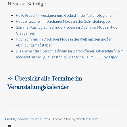
Neueste Beiträge
Hallo Frosch! – Ausdauer und Geduld in der Naturfotografie
Haubentaucher im Dachauer Moos an der Schinderkreppe
Sommer-Ausflug zur Schinderkreppe im Dachauer Moos mit den
Graugänsen
Hochsommer im Dachauer Moos in der Welt mit den großen
Abbildungsmaßstäben
Die Gemeinde Oberschleißheim im Barockfieber: Oberschleißheim
entdeckt seinen „Blauen König“ wieder neu zum 300. Todesjahr
-> Übersicht alle Termine im
Veranstaltungskalender
Proudly powered by WordPress
|
Theme: Stay by
WordPress.com
.