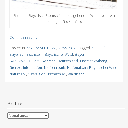
Bahnhof Bayerisch Eisenstein im ausgehenden Winter vor dem
mächtigen Großen Arber
Continue reading
→
Posted in
BAYERWALDTEAM
,
News Blog
|
Tagged
Bahnhof
,
Bayerisch Eisenstein
,
Bayerischer Wald
,
Bayern
,
BAYERWALDTEAM
,
Böhmen
,
Deutschland
,
Eiserner Vorhang
,
Grenze
,
Information
,
Nationalpark
,
Nationalpark Bayerischer Wald
,
Naturpark
,
News Blog
,
Tschechien
,
Waldbahn
Archiv
Archiv