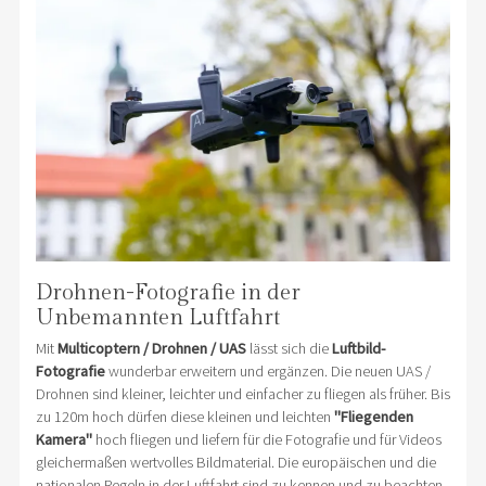
Drohnen-Fotografie in der
Unbemannten Luftfahrt
Mit
Multicoptern / Drohnen / UAS
lässt sich die
Luftbild-
Fotografie
wunderbar erweitern und ergänzen. Die neuen UAS /
Drohnen sind kleiner, leichter und einfacher zu fliegen als früher. Bis
zu 120m hoch dürfen diese kleinen und leichten
"Fliegenden
Kamera"
hoch fliegen und liefern für die Fotografie und für Videos
gleichermaßen wertvolles Bildmaterial. Die europäischen und die
nationalen Regeln in der Luftfahrt sind zu kennen und zu beachten -