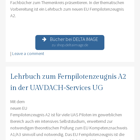
Fachbücher zum Themenkreis präsentieren. In der thematischen
Vorbereitung ist ein Lehrbuch zum neuen EU Fernpilotenzeugnis
A2.
Bücher bei DELTA IMAGE
zu shop.deltaimage.de
|
Leave a comment
Lehrbuch zum Fernpilotenzeugnis A2
in der UAVDACH-Services UG
Mit dem
neuen EU
Fernpilotenzeugnis A2 ist für viele UAS Piloten im gewerblichen
Bereich auch ein intensives Selbststudium, erweiternd zur
notwendigen theoretischen Prüfung zum EU Kompetenznachweis
A1/A3 sinnvoll und notwendig. Das EU Fernpilotenzeugnis ist die