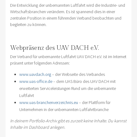
Die Entwicklung der unbemannten Luftfahrt wird die Industrie- und
Wirtschaftsbranchen verändern. Es ist spannend dies in einer
zentralen Position in einem führenden Verband beobachten und
begleiten zu können.
Webpräsenz des UAV DACH e.V.
Der Verband für unbemannte Luftfahrt UAV DACH e.V. ist im Internet
präsent unter folgenden Adressen:
www.uavdach.org
– der Webseite des Verbandes
www.uas-office.de
– dem UAS Büro des UAV DACH mit
erweiterten Serviceleistungen Rund um die unbemannte
Luftfahrt
www.uas-branchenverzeichnis.eu
– der Plattform für
Unternehmen in der unbemannten Luftfahrtbranche
In deinem Portfolio-Archiv gibt es zurzeit keine Inhalte. Du kannst
Inhalte im Dashboard anlegen.