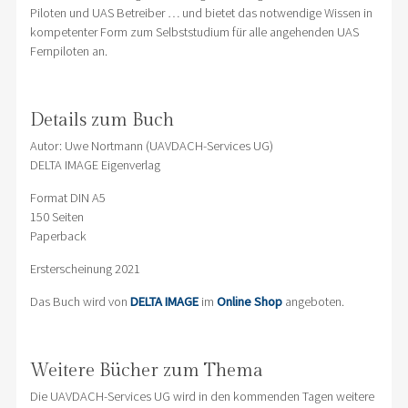
Piloten und UAS Betreiber … und bietet das notwendige Wissen in
kompetenter Form zum Selbststudium für alle angehenden UAS
Fernpiloten an.
Details zum Buch
Autor: Uwe Nortmann (UAVDACH-Services UG)
DELTA IMAGE Eigenverlag
Format DIN A5
150 Seiten
Paperback
Ersterscheinung 2021
Das Buch wird von
DELTA IMAGE
im
Online Shop
angeboten.
Weitere Bücher zum Thema
Die UAVDACH-Services UG wird in den kommenden Tagen weitere