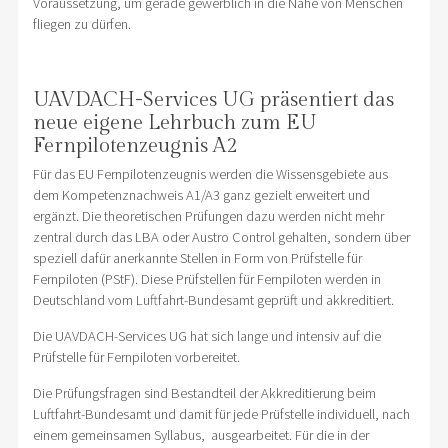
Voraussetzung, um gerade gewerblich in die Nähe von Menschen
fliegen zu dürfen.
UAVDACH-Services UG präsentiert das
neue eigene Lehrbuch zum EU
Fernpilotenzeugnis A2
Für das EU Fernpilotenzeugnis werden die Wissensgebiete aus
dem Kompetenznachweis A1/A3 ganz gezielt erweitert und
ergänzt. Die theoretischen Prüfungen dazu werden nicht mehr
zentral durch das LBA oder Austro Control gehalten, sondern über
speziell dafür anerkannte Stellen in Form von Prüfstelle für
Fernpiloten (PStF). Diese Prüfstellen für Fernpiloten werden in
Deutschland vom Luftfahrt-Bundesamt geprüft und akkreditiert.
Die UAVDACH-Services UG hat sich lange und intensiv auf die
Prüfstelle für Fernpiloten vorbereitet.
Die Prüfungsfragen sind Bestandteil der Akkreditierung beim
Luftfahrt-Bundesamt und damit für jede Prüfstelle individuell, nach
einem gemeinsamen Syllabus, ausgearbeitet. Für die in der