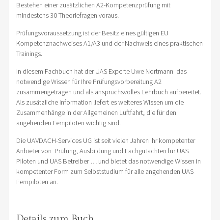
Bestehen einer zusätzlichen A2-Kompetenzprüfung mit
mindestens 30 Theoriefragen voraus.
Prüfungsvoraussetzung ist der Besitz eines gültigen EU
Kompetenznachweises A1/A3 und der Nachweis eines praktischen
Trainings.
In diesem Fachbuch hat der UAS Experte Uwe Nortmann das
notwendige Wissen für Ihre Prüfungsvorbereitung A2
zusammengetragen und als anspruchsvolles Lehrbuch aufbereitet.
Als zusätzliche Information liefert es weiteres Wissen um die
Zusammenhänge in der Allgemeinen Luftfahrt, die für den
angehenden Fernpiloten wichtig sind.
Die UAVDACH-Services UG ist seit vielen Jahren Ihr kompetenter
Anbieter von Prüfung, Ausbildung und Fachgutachten für UAS
Piloten und UAS Betreiber … und bietet das notwendige Wissen in
kompetenter Form zum Selbststudium für alle angehenden UAS
Fernpiloten an.
Details zum Buch