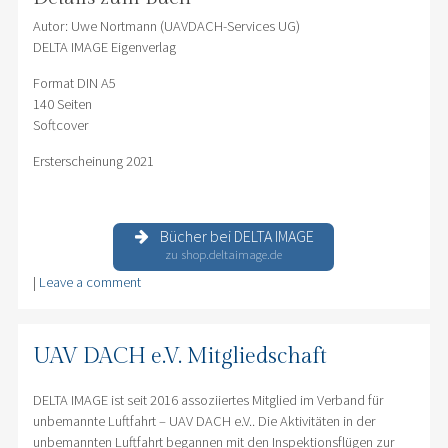
Autor: Uwe Nortmann (UAVDACH-Services UG)
DELTA IMAGE Eigenverlag
Format DIN A5
140 Seiten
Softcover
Ersterscheinung 2021
Bücher bei DELTA IMAGE
zu shop.deltaimage.de
|
Leave a comment
UAV DACH e.V. Mitgliedschaft
DELTA IMAGE ist seit 2016 assoziiertes Mitglied im Verband für
unbemannte Luftfahrt – UAV DACH e.V.. Die Aktivitäten in der
unbemannten Luftfahrt begannen mit den Inspektionsflügen zur