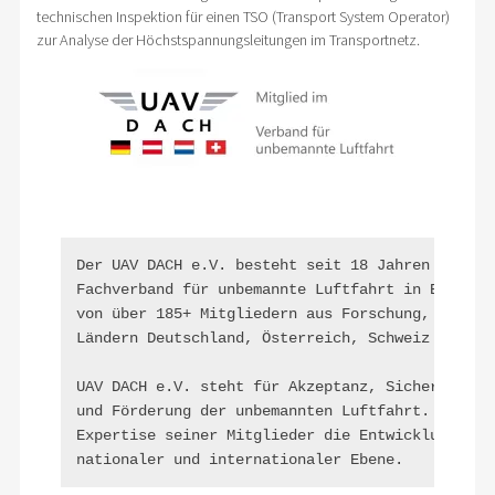
technischen Inspektion für einen TSO (Transport System Operator)
zur Analyse der Höchstspannungsleitungen im Transportnetz.
Der UAV DACH e.V. besteht seit 18 Jahren und ist
Fachverband für unbemannte Luftfahrt in Europa. 
von über 185+ Mitgliedern aus Forschung, Herstel
Ländern Deutschland, Österreich, Schweiz und Nie
UAV DACH e.V. steht für Akzeptanz, Sicherheit, Z
und Förderung der unbemannten Luftfahrt. UAV DAC
Expertise seiner Mitglieder die Entwicklung von 
nationaler und internationaler Ebene.