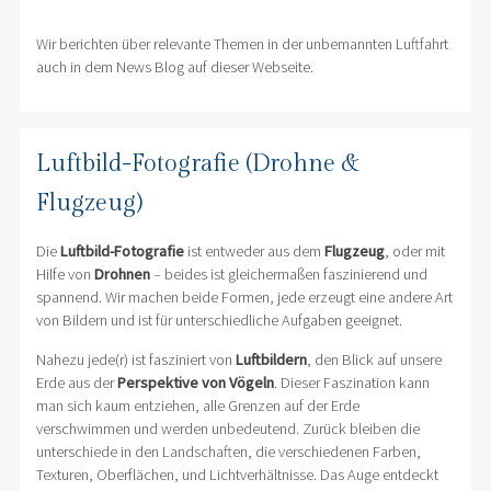
Wir berichten über relevante Themen in der unbemannten Luftfahrt
auch in dem News Blog auf dieser Webseite.
Luftbild-Fotografie (Drohne &
Flugzeug)
Die
Luftbild-Fotografie
ist entweder aus dem
Flugzeug
, oder mit
Hilfe von
Drohnen
– beides ist gleichermaßen faszinierend und
spannend. Wir machen beide Formen, jede erzeugt eine andere Art
von Bildern und ist für unterschiedliche Aufgaben geeignet.
Nahezu jede(r) ist fasziniert von
Luftbildern
, den Blick auf unsere
Erde aus der
Perspektive von Vögeln
. Dieser Faszination kann
man sich kaum entziehen, alle Grenzen auf der Erde
verschwimmen und werden unbedeutend. Zurück bleiben die
unterschiede in den Landschaften, die verschiedenen Farben,
Texturen, Oberflächen, und Lichtverhältnisse. Das Auge entdeckt