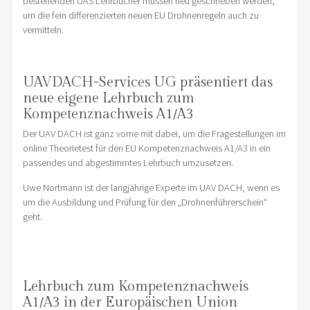
bestehenden UAS Lehrbücher müssen neu geschrieben werden,
um die fein differenzierten neuen EU Drohnenregeln auch zu
vermitteln.
UAVDACH-Services UG präsentiert das
neue eigene Lehrbuch zum
Kompetenznachweis A1/A3
Der UAV DACH ist ganz vorne mit dabei, um die Fragestellungen im
online Theorietest für den EU Kompetenznachweis A1/A3 in ein
passendes und abgestimmtes Lehrbuch umzusetzen.
Uwe Nortmann ist der langjährige Experte im UAV DACH, wenn es
um die Ausbildung und Prüfung für den „Drohnenführerschein“
geht.
Lehrbuch zum Kompetenznachweis
A1/A3 in der Europäischen Union