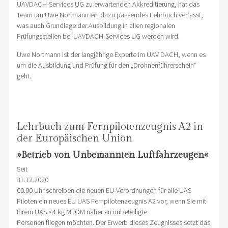
UAVDACH-Services UG zu erwartenden Akkreditierung, hat das
Team um Uwe Nortmann ein dazu passendes Lehrbuch verfasst,
was auch Grundlage der Ausbildung in allen regionalen
Prüfungsstellen bei UAVDACH-Services UG werden wird.
Uwe Nortmann ist der langjährige Experte im UAV DACH, wenn es
um die Ausbildung und Prüfung für den „Drohnenführerschein“
geht.
Lehrbuch zum Fernpilotenzeugnis A2 in
der Europäischen Union
»Betrieb von Unbemannten Luftfahrzeugen«
Seit
31.12.2020
00.00 Uhr schreiben die neuen EU-Verordnungen für alle UAS
Piloten ein neues EU UAS Fernpilotenzeugnis A2 vor, wenn Sie mit
Ihrem UAS <4 kg MTOM näher an unbeteiligte
Personen fliegen möchten. Der Erwerb dieses Zeugnisses setzt das