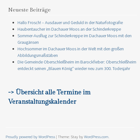
Neueste Beiträge
Hallo Frosch! – Ausdauer und Geduld in der Naturfotografie
Haubentaucher im Dachauer Moos an der Schinderkreppe
Sommer-Ausflug zur Schinderkreppe im Dachauer Moos mit den
Graugänsen
Hochsommer im Dachauer Moos in der Welt mit den großen
Abbildungsmaßstäben
Die Gemeinde Oberschleißheim im Barockfieber: Oberschleißheim
entdeckt seinen „Blauen König“ wieder neu zum 300. Todesjahr
-> Übersicht alle Termine im
Veranstaltungskalender
Proudly powered by WordPress
|
Theme: Stay by
WordPress.com
.