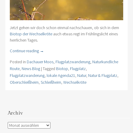
Jetzt gehen wir doch schon einmal nachschauen, ob sich in dem
Biotop der Wechselkröte
auch etwas regt im Frühlingslicht eines
herrlichen Tages.
Continue reading
→
Posted in
Dachauer Moos
,
Flugplatzwanderung
,
Naturkundliche
Route
,
News Blog
|
Tagged
Biotop
,
Flugplatz
,
Flugplatzwanderung
,
lokale Agenda21
,
Natur
,
Natur & Flugplatz
,
Oberschleißheim
,
Schleißheim
,
Wechselkröte
Archiv
Archiv