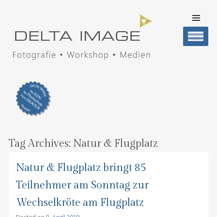
SKIP TO
CONTENT
Men
DELTA IMAGE
Professionelle Fotografie visuell erleben
Tag Archives:
Natur & Flugplatz
Natur & Flugplatz bringt 85
Teilnehmer am Sonntag zur
Wechselkröte am Flugplatz