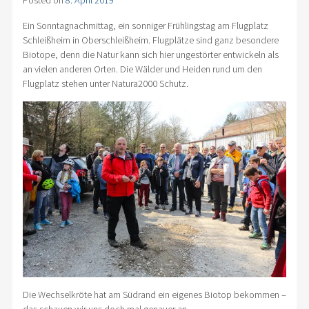
Posted on
8. April 2019
Ein Sonntagnachmittag, ein sonniger Frühlingstag am Flugplatz
Schleißheim in Oberschleißheim. Flugplätze sind ganz besondere
Biotope, denn die Natur kann sich hier ungestörter entwickeln als
an vielen anderen Orten. Die Wälder und Heiden rund um den
Flugplatz stehen unter Natura2000 Schutz.
Die Wechselkröte hat am Südrand ein eigenes Biotop bekommen –